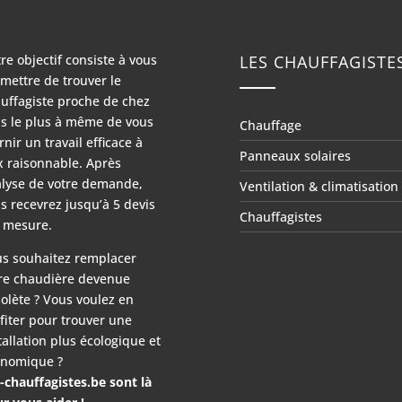
re objectif consiste à vous
LES CHAUFFAGISTE
mettre de trouver le
uffagiste proche de chez
s le plus à même de vous
Chauffage
rnir un travail efficace à
Panneaux solaires
x raisonnable. Après
lyse de votre demande,
Ventilation & climatisation
s recevrez jusqu’à 5 devis
Chauffagistes
 mesure.
s souhaitez remplacer
re chaudière devenue
olète ? Vous voulez en
fiter pour trouver une
tallation plus écologique et
nomique ?
-chauffagistes.be sont là