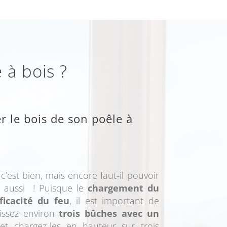
 à bois ?
r le bois de son poêle à
 c’est bien, mais encore faut-il pouvoir
nt aussi ! Puisque le
chargement du
ficacité du feu
, il est important de
sissez environ
trois bûches avec un
 et chargez-les en hauteur sur trois