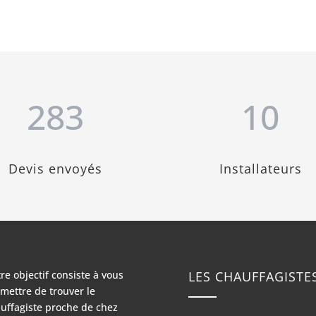
283
10
Devis envoyés
Installateurs
re objectif consiste à vous
LES CHAUFFAGISTE
mettre de trouver le
uffagiste proche de chez