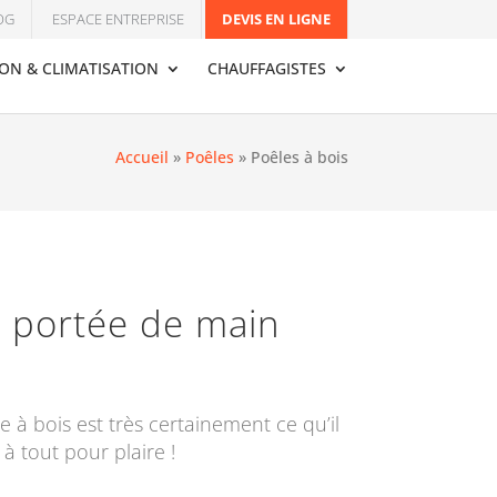
OG
ESPACE ENTREPRISE
DEVIS EN LIGNE
ION & CLIMATISATION
CHAUFFAGISTES
Accueil
»
Poêles
»
Poêles à bois
à portée de main
 à bois est très certainement ce qu’il
à tout pour plaire !