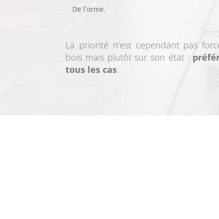
De l’orme.
La priorité n’est cependant pas for
bois mais plutôt sur son état :
préfé
tous les cas
.