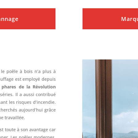
pannage
Marqu
 le poêle à bois n’a plus à
auffage est employé depuis
 phares de la Révolution
éries. Il a aussi contribué
ant les risques d’incendie.
cherchés aujourd’hui grâce
ue travaillée.
st toute à son avantage car
ner. Les poêles modernes,