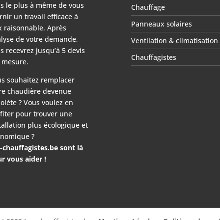
s le plus à même de vous
Chauffage
rnir un travail efficace à
Panneaux solaires
x raisonnable. Après
lyse de votre demande,
Ventilation & climatisation
s recevrez jusqu’à 5 devis
Chauffagistes
 mesure.
s souhaitez remplacer
re chaudière devenue
olète ? Vous voulez en
fiter pour trouver une
tallation plus écologique et
nomique ?
-chauffagistes.be sont là
r vous aider !