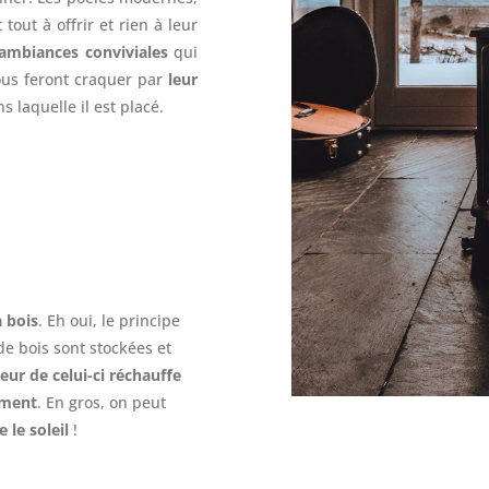
tout à offrir et rien à leur
’ambiances conviviales
qui
ous feront craquer par
leur
s laquelle il est placé.
 bois
. Eh oui, le principe
e bois sont stockées et
eur de celui-ci réchauffe
ement
. En gros, on peut
 le soleil
!