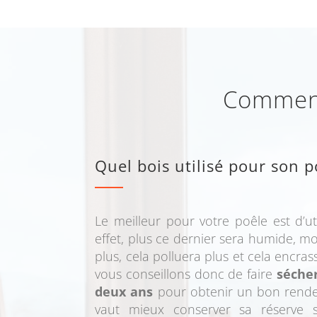
Comment 
Quel bois utilisé pour son p
Le meilleur pour votre poêle est d’ut
effet, plus ce dernier sera humide, mo
plus, cela polluera plus et cela encra
vous conseillons donc de faire
séche
deux ans
pour obtenir un bon rendem
vaut mieux conserver sa réserve s