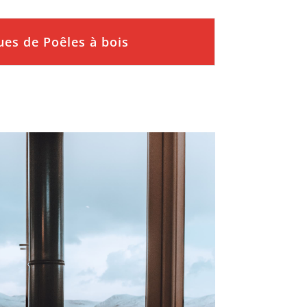
es de Poêles à bois