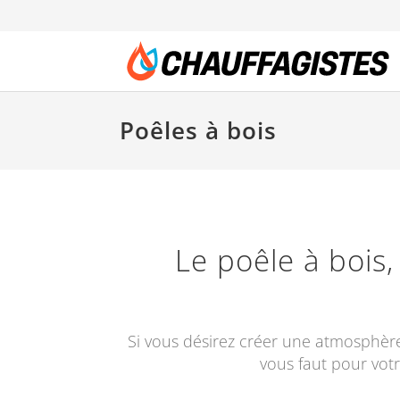
Poêles à bois
Le poêle à bois
Si vous désirez créer une atmosphère 
vous faut pour votr