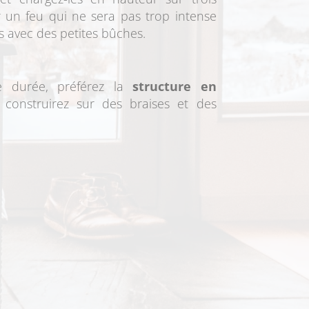
r un feu qui ne sera pas trop intense
s avec des petites bûches.
e durée, préférez la
structure en
construirez sur des braises et des