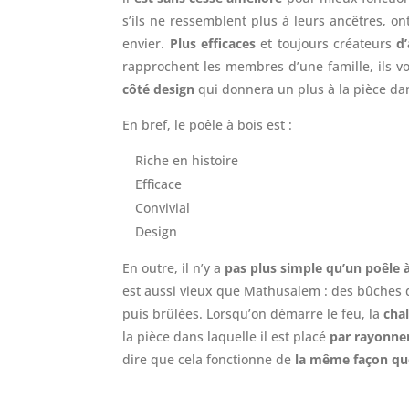
s’ils ne ressemblent plus à leurs ancêtres, ont 
envier.
Plus efficaces
et toujours créateurs
d
rapprochent les membres d’une famille, ils v
côté design
qui donnera un plus à la pièce dan
En bref, le poêle à bois est :
Riche en histoire
Efficace
Convivial
Design
En outre, il n’y a
pas plus simple qu’un poêle à
est aussi vieux que Mathusalem : des bûches d
puis brûlées. Lorsqu’on démarre le feu, la
chal
la pièce dans laquelle il est placé
par rayonn
dire que cela fonctionne de
la même façon que