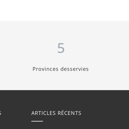
5
Provinces desservies
S
ARTICLES RÉCENTS