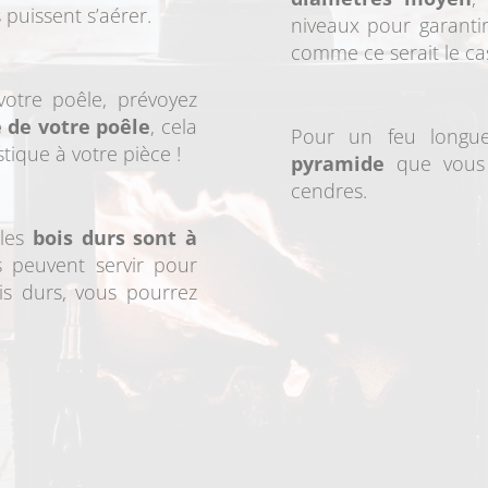
 puissent s’aérer.
niveaux pour garanti
comme ce serait le ca
otre poêle, prévoyez
 de votre poêle
, cela
Pour un feu longu
tique à votre pièce !
pyramide
que vous 
cendres.
les
bois durs sont à
s peuvent servir pour
is durs, vous pourrez