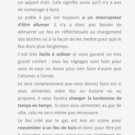
un apport d’air. Cela signifie aussi qu’il n’y a pas
de ramonage à faire.
Le poêle à gaz est toujours
à un interrupteur
d’être allumer
. Il n’y a donc pas besoin de
démarrer un feu en réfléchissant au chargement
des bûches ou à la façon de les mettre pour que le
feu dure plus longtemps.
C’est très
facile à utiliser
et vous garanti un très
grand confort : tous les réglages sont faits pour
vous et vous ne devez plus rien faire d’autre que
l’allumer à l’envie.
Le seul remplacement que vous devrez faire est si
vous alimentez votre feu au butane ou au
propane, il vous faudra
changer la bonbonne de
temps en temps
. Si vous vous alimentez au gaz de
ville, cela ne sera même pas nécessaire.
Le feu créé par le gaz est mis en scène pour
ressembler à un feu de bois
et donc pour être joli
à regarder pour vous procurer un sentiment de