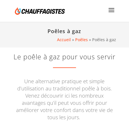
Poêles à gaz
Accueil
»
Poêles
»
Poêles à gaz
Le poêle à gaz pour vous servir
Une alternative pratique et simple
d’utilisation au traditionnel poêle à bois.
Venez découvrir ici les nombreux
avantages qu’il peut vous offrir pour
améliorer votre confort dans votre vie de
tous les jours.