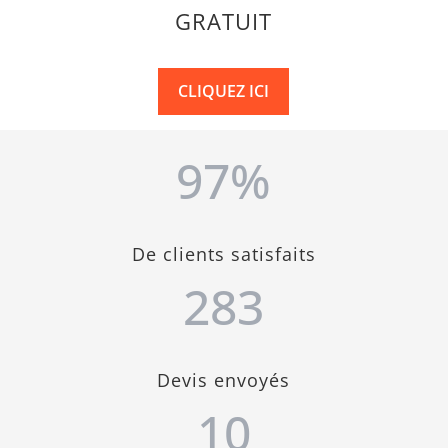
GRATUIT
CLIQUEZ ICI
97
%
De clients satisfaits
283
Devis envoyés
10