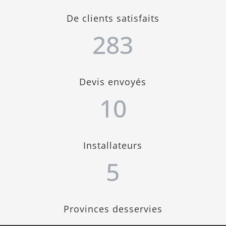
De clients satisfaits
283
Devis envoyés
10
Installateurs
5
Provinces desservies