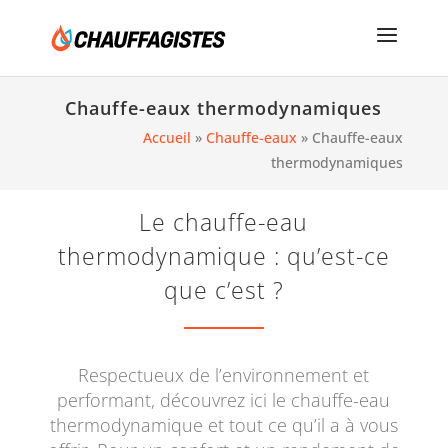
Chauffe-eaux thermodynamiques
Accueil
»
Chauffe-eaux
»
Chauffe-eaux
thermodynamiques
Le chauffe-eau
thermodynamique : qu’est-ce
que c’est ?
Respectueux de l’environnement et
performant, découvrez ici le chauffe-eau
thermodynamique et tout ce qu’il a à vous