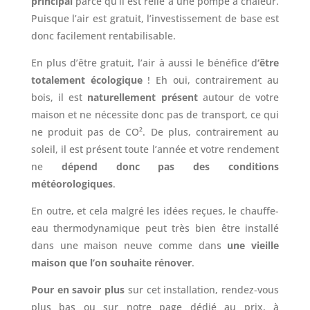
principal
parce qu’il est relié à une pompe à chaleur.
Puisque l’air est gratuit, l’investissement de base est
donc facilement rentabilisable.
En plus d’être gratuit, l’air à aussi le bénéfice d
‘être
totalement écologique
! Eh oui, contrairement au
bois, il est
naturellement présent
autour de votre
maison et ne nécessite donc pas de transport, ce qui
ne produit pas de CO². De plus, contrairement au
soleil, il est présent toute l’année et votre rendement
ne
dépend donc pas des conditions
météorologiques
.
En outre, et cela malgré les idées reçues, le chauffe-
eau thermodynamique peut très bien être installé
dans une maison neuve comme dans
une vieille
maison que l’on souhaite rénover
.
Pour en savoir plus
sur cet installation, rendez-vous
plus bas ou sur notre page dédié au prix, à