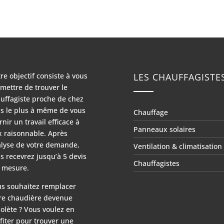
re objectif consiste à vous
LES CHAUFFAGISTE
mettre de trouver le
uffagiste proche de chez
s le plus à même de vous
Chauffage
rnir un travail efficace à
Panneaux solaires
x raisonnable. Après
lyse de votre demande,
Ventilation & climatisation
s recevrez jusqu’à 5 devis
Chauffagistes
 mesure.
s souhaitez remplacer
re chaudière devenue
olète ? Vous voulez en
fiter pour trouver une