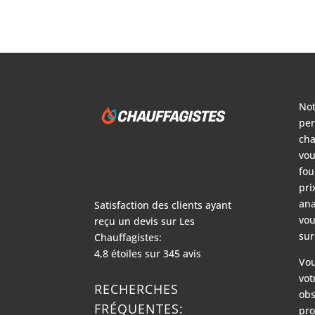
Not
per
cha
vou
fou
pri
ana
Satisfaction des clients ayant
vou
reçu un devis sur
Les
sur
Chauffagistes:
4,8
étoiles sur
345
avis
Vou
vot
RECHERCHES
obs
FRÉQUENTES:
pro