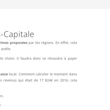
-Capitale
primes proposées
par les régions. En effet, cela
n poêle.
le choisi. Il faudra donc se résoudre à payer
masse
local. Comment calculer le montant dans
es revenus qui était de 17 824€ en 2016, cela
en.
!