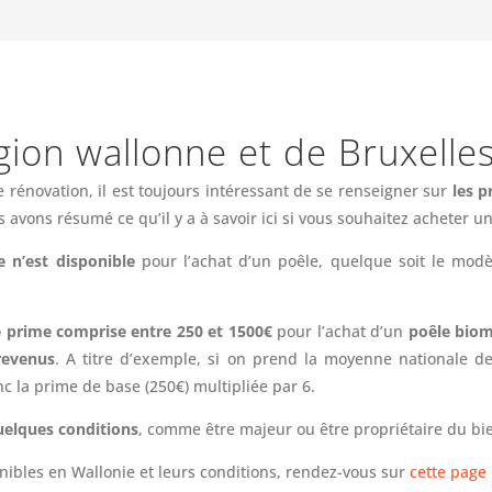
gion wallonne et de Bruxelles
 rénovation, il est toujours intéressant de se renseigner sur
les 
 avons résumé ce qu’il y a à savoir ici si vous souhaitez acheter u
e n’est disponible
pour l’achat d’un poêle, quelque soit le modè
 prime comprise entre 250 et 1500€
pour l’achat d’un
poêle bio
revenus
. A titre d’exemple, si on prend la moyenne nationale d
nc la prime de base (250€) multipliée par 6.
uelques conditions
, comme être majeur ou être propriétaire du bi
nibles en Wallonie et leurs conditions, rendez-vous sur
cette page