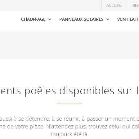
ACCUEIL
BL
CHAUFFAGE
PANNEAUX SOLAIRES
VENTILAT
rents poêles disponibles sur
 aussi à se détendre, à se réunir, à passer un moment co
e de votre pièce. N’attendez plus, trouvez celui qui col
toujours été là.