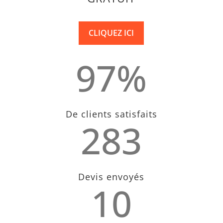
CLIQUEZ ICI
97
%
De clients satisfaits
283
Devis envoyés
10