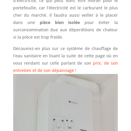
d’électricité, ce qui peut donc être mortel pour le
portefeuille, car l’électricité est le carburant le plus
cher du marché. Il faudra aussi veiller à le placer
dans une
pièce bien isolée
pour éviter la
surconsommation due aux déperditions de chaleur
si la pièce est trop froide.
Découvrez-en plus sur ce système de chauffage de
l’eau sanitaire en lisant la suite de cette page où en
vous rendant sur celle parlant de son
prix, de son
entretien et de son dépannage
!