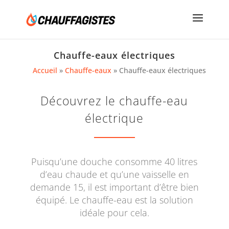
Chauffe-eaux électriques
Accueil
»
Chauffe-eaux
»
Chauffe-eaux électriques
Découvrez le chauffe-eau
électrique
Puisqu’une douche consomme 40 litres
d’eau chaude et qu’une vaisselle en
demande 15, il est important d’être bien
équipé. Le chauffe-eau est la solution
idéale pour cela.