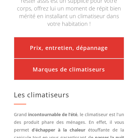
rester assis est un supplice pour votre
corps, offrez lui un moment de répit bien
mérité en installant un climatiseur dans
votre habitation !
Prix, entretien, dépannage
Marques de climatiseurs
Les climatiseurs
Grand
incontournable de l’été
, le climatiseur est l’un
des produit phare des ménages. En effet, il vous
permet
d’échapper à la chaleur
étouffante de la
canicule tout en vous garantissant de
passer la nuit