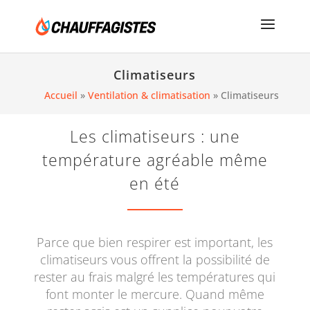
Climatiseurs
Accueil
»
Ventilation & climatisation
»
Climatiseurs
Les climatiseurs : une
température agréable même
en été
Parce que bien respirer est important, les
climatiseurs vous offrent la possibilité de
rester au frais malgré les températures qui
font monter le mercure. Quand même