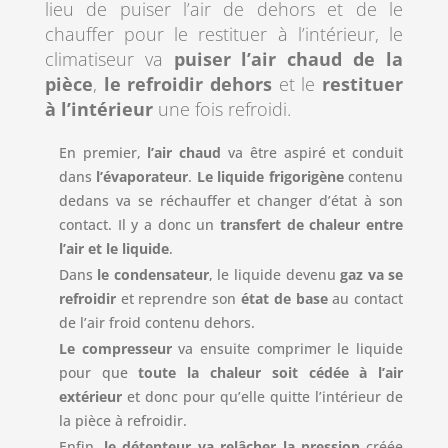
lieu de puiser l’air de dehors et de le
chauffer pour le restituer à l’intérieur, le
climatiseur va
puiser l’air chaud de la
pièce
,
le refroidir dehors
et le
restituer
à l’intérieur
une fois refroidi.
En premier,
l’air chaud
va être aspiré et conduit
dans
l’évaporateur
.
Le liquide frigorigène
contenu
dedans va se réchauffer et changer d’état à son
contact. Il y a donc un
transfert de chaleur entre
l’air et le liquide
.
Dans
le condensateur
, le liquide devenu
gaz va se
refroidir
et reprendre son
état de base
au contact
de l’air froid contenu dehors.
Le compresseur
va ensuite comprimer le liquide
pour que
toute la chaleur soit cédée à l’air
extérieur
et donc pour qu’elle quitte l’intérieur de
la pièce à refroidir.
Enfin,
le détenteur va relâcher la pression
créée