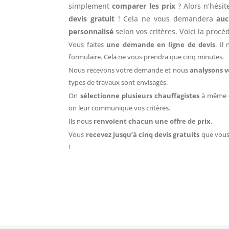
simplement
comparer les prix
? Alors n’hésit
devis gratuit
! Cela ne vous demandera
auc
personnalisé
selon vos critères. Voici la procé
Vous faites
une demande en ligne de devis
. Il
formulaire. Cela ne vous prendra que cinq minutes.
Nous recevons votre demande et nous
analysons v
types de travaux sont envisagés.
On
sélectionne plusieurs chauffagistes
à même d
on leur communique vos critères.
Ils nous
renvoient chacun une offre de prix
.
Vous
recevez jusqu’à cinq devis gratuits
que vous
!