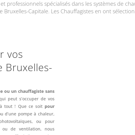
 et professionnels spécialisés dans les systèmes de c
de Bruxelles-Capitale. Les Chauffagistes en ont sélectio
r vos
e Bruxelles-
se ou un chauffagiste sans
 qui peut s’occuper de vos
 tout ! Que ce soit
pour
u d’une pompe à chaleur,
hotovoltaïques, ou pour
n ou de ventilation, nous