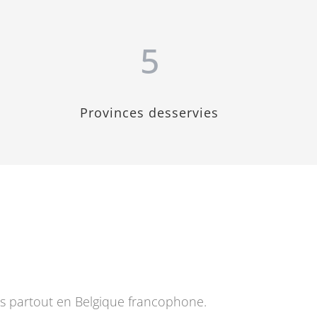
5
Provinces desservies
res partout en Belgique francophone.