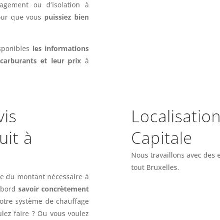
nagement ou d’isolation à
pour que vous
puissiez bien
isponibles
les informations
 carburants et leur prix
à
is
Localisation
uit à
Capitale
Nous travaillons avec des 
tout Bruxelles.
se du montant nécessaire à
’abord
savoir concrètement
votre système de chauffage
lez faire ? Ou vous voulez