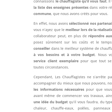
connaissons
le chauffagiste qu’il vous faut
. I
la liste des enseignes présentes
dans votre ré
commune
, que nous avons créés pour vous.
En effet, nous avons
sélectionné nos partenai
vous n’ayez que le
meilleur lors de la réalisa
collaborateur peut, en plus de
répondre aux
posez sûrement sur les coûts et le temp
conseiller
dans le meilleur système de chauff
à vos besoins et à votre budget
. Nous v
service client exemplaire
pour que tout se
toutes circonstances.
Cependant, Les Chauffagistes ne s’arrête pa
accompagner du mieux que nous pouvons, no
les informations nécessaires
pour que vous 
avant même de commencer vos travaux, ainsi
une idée du budget
qu’il vous faudra, du ty
chaleur, chauffe-eaux, poêles, panneaux 