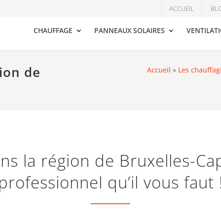
ACCUEIL
BL
CHAUFFAGE
PANNEAUX SOLAIRES
VENTILAT
gion de
Accueil
»
Les chauffag
ns la région de Bruxelles-Capi
professionnel qu’il vous faut 