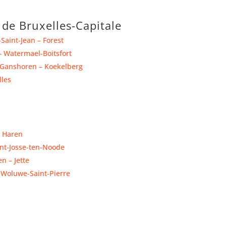
de Bruxelles-Capitale
Saint-Jean – Forest
 Watermael-Boitsfort
 Ganshoren – Koekelberg
lles
 Haren
int-Josse-ten-Noode
en – Jette
 Woluwe-Saint-Pierre