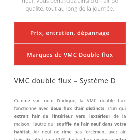
neuf. Vous bénéficiez ainsi d’un air de
qualité, tout au long de la journée.
Prix, entretien, dépannage
Marques de VMC Double flux
VMC double flux – Système D
Comme son nom l’indique, la VMC double flux
fonctionne avec
deux flux d’air distincts
. L’un qui
extrait l’air de l’intérieur vers l’extérieur
de la
maison, l’autre qui
souffle de l’air neuf dans votre
habitat
. Air neuf ne rime pas forcément avec air
frais. En effet, une VMC double flux récupère
entre