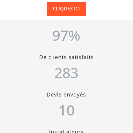
CLIQUEZ ICI
97
%
De clients satisfaits
283
Devis envoyés
10
Installateurs