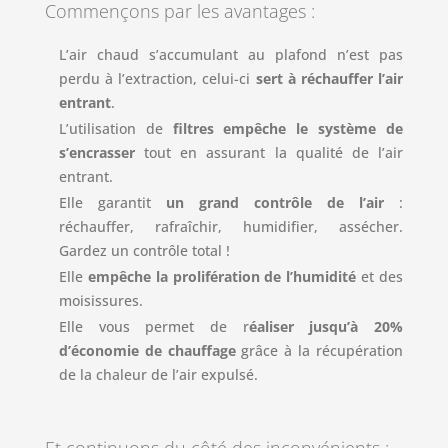
Commençons par les avantages :
L’air chaud s’accumulant au plafond n’est pas
perdu à l’extraction, celui-ci
sert à réchauffer l’air
entrant
.
L’utilisation de
filtres empêche le système de
s’encrasser
tout en assurant la qualité de l’air
entrant.
Elle garantit
un grand contrôle de l’air
:
réchauffer, rafraîchir, humidifier, assécher.
Gardez un contrôle total !
Elle
empêche la prolifération de l’humidité
et des
moisissures.
Elle vous permet de r
éaliser jusqu’à 20%
d’économie de chauffage
grâce à la récupération
de la chaleur de l’air expulsé.
Et continuons du côté des inconvénients :