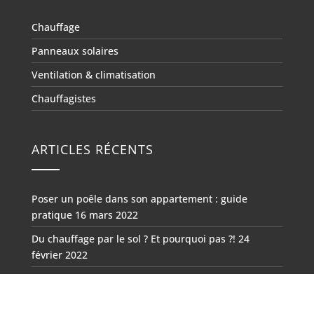
Chauffage
Panneaux solaires
Ventilation & climatisation
Chauffagistes
ARTICLES RÉCENTS
Poser un poêle dans son appartement : guide
pratique
16 mars 2022
Du chauffage par le sol ? Et pourquoi pas ?!
24
février 2022
Freedam : les atouts considérables du chauffage
infrarouge
21 septembre 2021