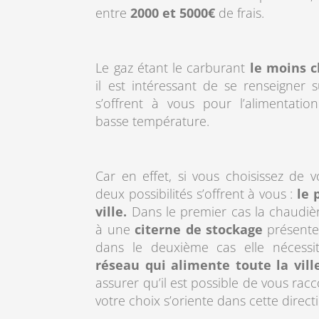
entre
2000 et 5000€
de frais.
Le gaz étant le carburant
le moins c
il est intéressant de se renseigner su
s’offrent à vous pour l’alimentati
basse température.
Car en effet, si vous choisissez de 
deux possibilités s’offrent à vous :
le
ville.
Dans le premier cas la chaudiè
à une
citerne de stockage
présente 
dans le deuxième cas elle nécessit
réseau qui alimente toute la vill
assurer qu’il est possible de vous racc
votre choix s’oriente dans cette direct