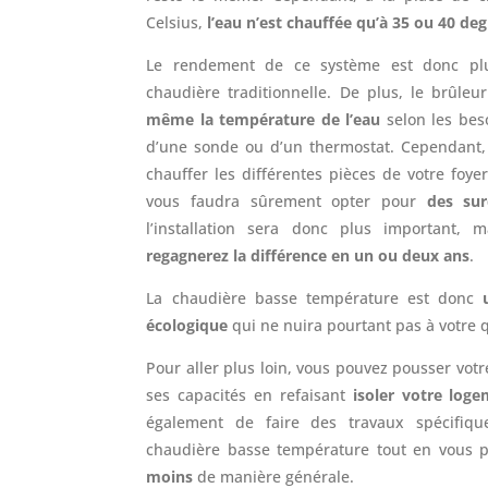
Celsius,
l’eau n’est chauffée qu’à 35 ou 40 de
Le rendement de ce système est donc plu
chaudière traditionnelle. De plus, le brûleu
même la température de l’eau
selon les beso
d’une sonde ou d’un thermostat. Cependant, 
chauffer les différentes pièces de votre foyer
vous faudra sûrement opter pour
des sur
l’installation sera donc plus important,
regagnerez la différence en un ou deux ans
.
La chaudière basse température est donc
écologique
qui ne nuira pourtant pas à votre q
Pour aller plus loin, vous pouvez pousser vot
ses capacités en refaisant
isoler votre loge
également de faire des travaux spécifiq
chaudière basse température tout en vous 
moins
de manière générale.