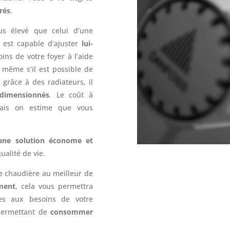
grés
.
s élevé que celui d’une
r est capable d’ajuster
lui-
ins de votre foyer à l’aide
même s’il est possible de
 grâce à des radiateurs, il
dimensionnés
. Le coût à
 mais on estime que vous
une solution économe et
ualité de vie.
re chaudière au meilleur de
ment
, cela vous permettra
ues aux besoins de votre
permettant de
consommer