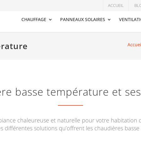
ACCUEIL
BL
CHAUFFAGE
PANNEAUX SOLAIRES
VENTILAT
rature
Accuei
ère basse température et ses
iance chaleureuse et naturelle pour votre habitation q
s différentes solutions qu’offrent les chaudières bass