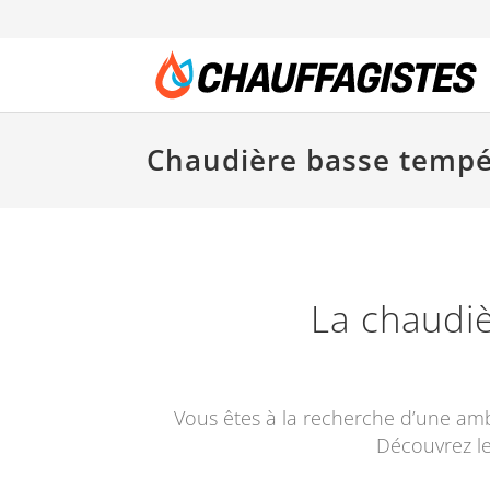
Chaudière basse tempé
La chaudi
Vous êtes à la recherche d’une amb
Découvrez le