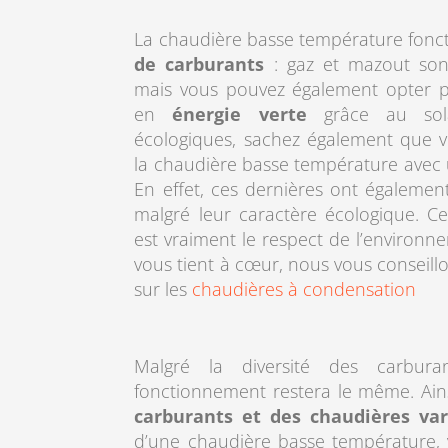
La chaudière basse température fonc
de carburants
: gaz et mazout sont
mais vous pouvez également opter p
en
énergie verte
grâce au sola
écologiques, sachez également que 
la chaudière basse température avec
En effet, ces dernières ont égaleme
malgré leur caractère écologique. Ce
est vraiment le respect de l’environne
vous tient à cœur, nous vous conseill
sur les
chaudières à condensation
Malgré la diversité des carbura
fonctionnement restera le même. Ains
carburants et des chaudières var
d’une chaudière basse température,