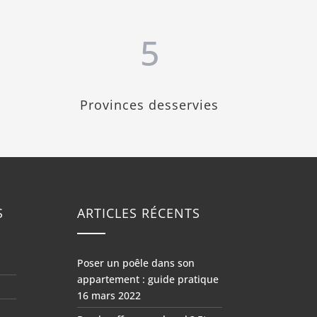
5
Provinces desservies
S
ARTICLES RÉCENTS
Poser un poêle dans son
appartement : guide pratique
16 mars 2022