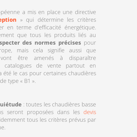
opéenne a mis en place une directive
eption
» qui détermine les critères
 en terme d’efficacité énergétique.
tement que tous les produits liés au
specter des normes précises
pour
ope, mais cela signifie aussi que
s vont être amenés à disparaître
s catalogues de vente partout en
 été le cas pour certaines chaudières
e type « B1 ».
quiétude
: toutes les chaudières basse
us seront proposées dans les
devis
idemment tous les critères prévus par
ne.