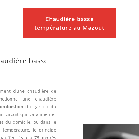
Chaudière basse
température au Mazout
audière basse
ement d’une chaudière de
nctionne une chaudière
combustion
du gaz ou du
n circuit qui va alimenter
es du domicile, ou dans le
 température, le principe
hauffer l’eau à 75 degrés