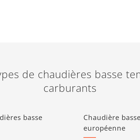
types de chaudières basse te
carburants
udières basse
Chaudière basse
européenne