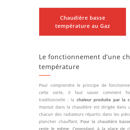
Chaudière basse
température au Gaz
Le fonctionnement d’une ch
température
Pour comprendre le principe de fonctionn
cette sorte, il faut savoir comment fo
traditionnelle
: la
chaleur produite par la 
mazout dans la chaudière est dirigée dans u
chacun des radiateurs répartis dans les pièc
plancher chauffant.
Pour la chaudière basse
reste le même. Cependant, à la place de c