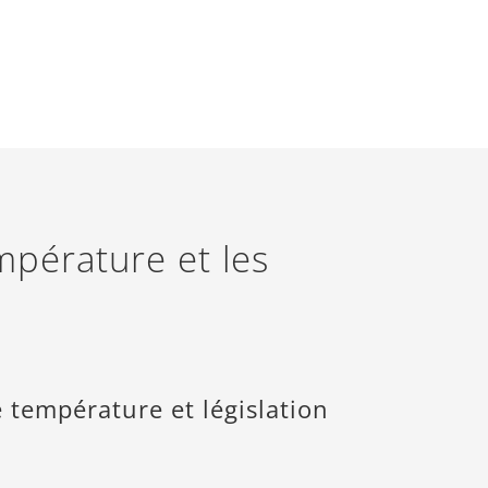
mpérature et les
 température et législation