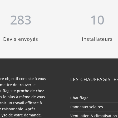
283
10
Devis envoyés
Installateurs
re objectif consiste à vous
LES CHAUFFAGISTE
mettre de trouver le
uffagiste proche de chez
s le plus à même de vous
Chauffage
rnir un travail efficace à
Panneaux solaires
x raisonnable. Après
lyse de votre demande,
Ventilation & climatisation