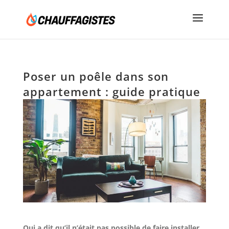
Poser un poêle dans son
appartement : guide pratique
Qui a dit qu’il n’était pas possible de faire installer