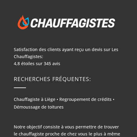
Satisfaction des clients ayant reçu un devis sur
Les
Chauffagistes:
4,8
étoiles sur
345
avis
RECHERCHES FRÉQUENTES:
Chauffagiste à Liège
•
Regroupement de crédits
•
Démoussage de toitures
Notre objectif consiste à vous permettre de trouver
le chauffagiste proche de chez vous le plus à même