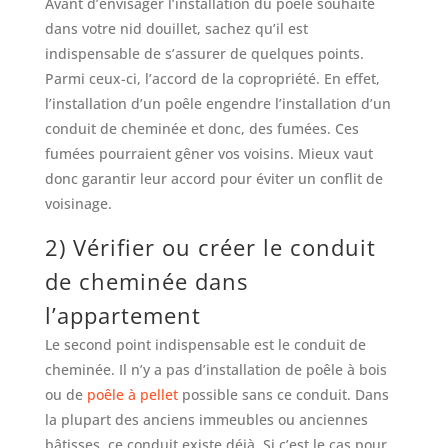
Avant d’envisager l’installation du poêle souhaité
dans votre nid douillet, sachez qu’il est
indispensable de s’assurer de quelques points.
Parmi ceux-ci, l’accord de la copropriété. En effet,
l’installation d’un poêle engendre l’installation d’un
conduit de cheminée et donc, des fumées. Ces
fumées pourraient gêner vos voisins. Mieux vaut
donc garantir leur accord pour éviter un conflit de
voisinage.
2) Vérifier ou créer le conduit
de cheminée dans
l’appartement
Le second point indispensable est le conduit de
cheminée. Il n’y a pas d’installation de poêle à bois
ou de
poêle à pellet
possible sans ce conduit. Dans
la plupart des anciens immeubles ou anciennes
bâtisses, ce conduit existe déjà. Si c’est le cas pour