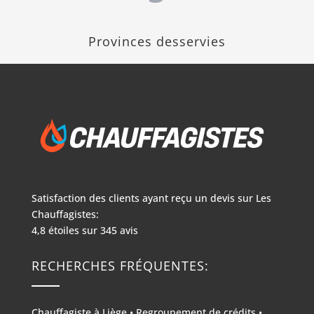
Provinces desservies
Satisfaction des clients ayant reçu un devis sur
Les
Chauffagistes:
4,8
étoiles sur
345
avis
RECHERCHES FRÉQUENTES:
Chauffagiste à Liège
•
Regroupement de crédits
•