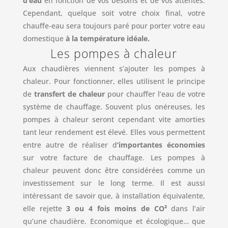
d’eau
en fonction de vos besoins et de vos attentes.
Cependant, quelque soit votre choix final, votre
chauffe-eau sera toujours paré pour porter votre eau
domestique
à la température idéale.
Les pompes à chaleur
Aux chaudières viennent s’ajouter les pompes à
chaleur. Pour fonctionner, elles utilisent le principe
de
transfert de chaleur
pour chauffer l’eau de votre
système de chauffage. Souvent plus onéreuses, les
pompes à chaleur seront cependant vite amorties
tant leur rendement est élevé. Elles vous permettent
entre autre de réaliser d
‘importantes économies
sur votre facture de chauffage. Les pompes à
chaleur peuvent donc être considérées comme un
investissement sur le long terme. Il est aussi
intéressant de savoir que, à installation équivalente,
elle rejette
3 ou 4 fois moins de CO²
dans l’air
qu’une chaudière. Economique et écologique… que