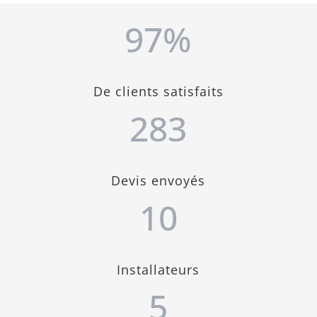
97
%
De clients satisfaits
283
Devis envoyés
10
Installateurs
5