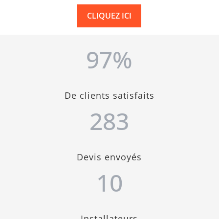
CLIQUEZ ICI
97
%
De clients satisfaits
283
Devis envoyés
10
Installateurs