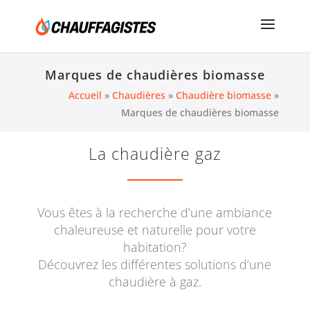
Marques de chaudières biomasse
Accueil
»
Chaudières
»
Chaudière biomasse
»
Marques de chaudières biomasse
La chaudière gaz
Vous êtes à la recherche d’une ambiance
chaleureuse et naturelle pour votre
habitation?
Découvrez les différentes solutions d’une
chaudière à gaz.