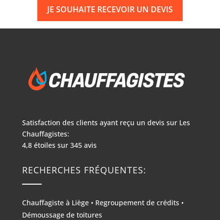
JE SOUHAITE RECEVOIR UN DEVIS
Satisfaction des clients ayant reçu un devis sur
Les
Chauffagistes:
4,8
étoiles sur
345
avis
RECHERCHES FRÉQUENTES:
Chauffagiste à Liège
•
Regroupement de crédits
•
Démoussage de toitures