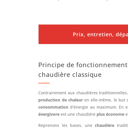
Prix, entretien, dé
Principe de fonctionnement
chaudière classique
Contrairement aux chaudières traditionnelles,
production de chaleur
en elle-même, le but d
consommation
d’énergie au maximum. En ef
énergivore
est une chaudière
plus économe
e
Reprenons les bases, une
chaudière
tradit