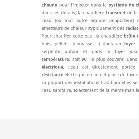
chaude
pour l’injecter dans le
système de c
dans les détails, la chaudière
transmet
de l
l’eau (ou tout autre liquide caloporteur)
émetteurs de chaleur (typiquement des
radia
Pour chauffer cette eau, la chaudière
brûle 
bois, pellets, biomasse …) dans un
foyer.
serpente autour et dans le foyer jus
température,
soit
90°
le plus souvent. Dans 
électrique,
l’eau est directement portée
résistance
électrique en lieu et place du foyer.
La plupart des installations traditionnelles s
l’eau sanitaire, exactement de la même maniè