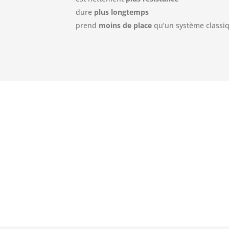
dure
plus longtemps
prend
moins de place
qu’un système classi