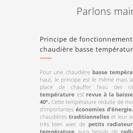
Parlons mai
Principe de fonctionnement
chaudière basse températu
Pour une chaudière
basse tempéra
haut, le principe est le même mais la
place de chauffer l’eau des ra
température
est
revue à la baiss
40°.
Cette température réduite de moi
d’importantes
économies d’énergie
chaudières
traditionnelles
et leur e
très bien avec de
petits radiateur
température
aura besoin de
radi