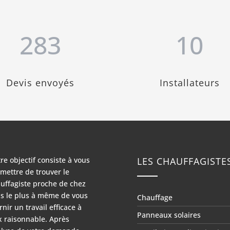
283
10
Devis envoyés
Installateurs
re objectif consiste à vous
LES CHAUFFAGISTE
mettre de trouver le
uffagiste proche de chez
s le plus à même de vous
Chauffage
rnir un travail efficace à
Panneaux solaires
x raisonnable. Après