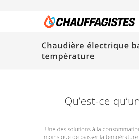
Chaudière électrique b
température
Qu’est-ce qu’u
Une des solutions à la consommation é
moins que de baisser la température 