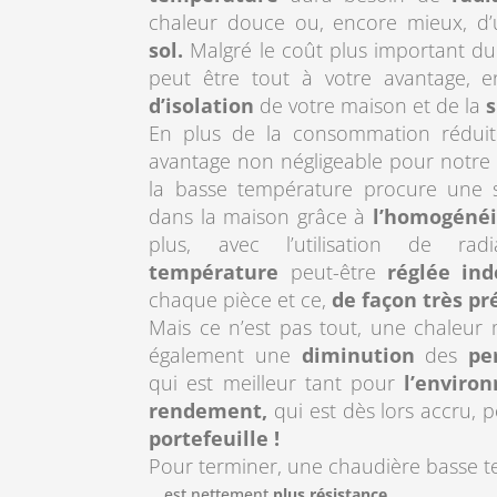
chaleur douce ou, encore mieux, d
sol.
Malgré le coût plus important du
peut être tout à votre avantage, 
d’isolation
de votre maison et de la
s
En plus de la consommation réduit
avantage non négligeable pour notre in
la basse température procure une
dans la maison grâce à
l’homogénéit
plus, avec l’utilisation de rad
température
peut-être
réglée in
chaque pièce et ce,
de façon très pr
Mais ce n’est pas tout, une chaleur 
également une
diminution
des
pe
qui est meilleur tant pour
l’enviro
rendement,
qui est dès lors accru, p
portefeuille !
Pour terminer, une chaudière basse 
est nettement
plus résistance