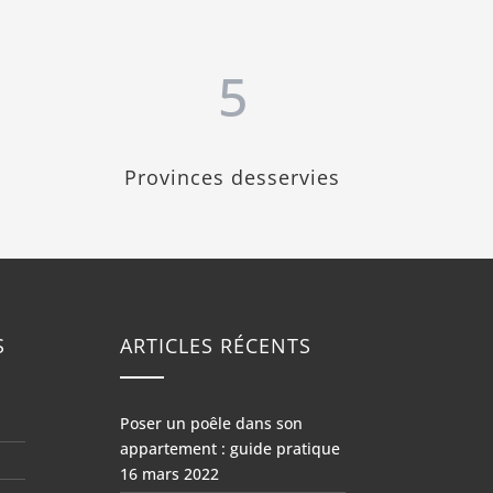
5
Provinces desservies
S
ARTICLES RÉCENTS
Poser un poêle dans son
appartement : guide pratique
16 mars 2022