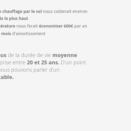
 chauffage par le sol
nous coûterait environ
ix le plus haut
érature
nous ferait
économiser
600€
par an
7 mois
d’amortissement
ous
de la durée de vie
moyenne
prise entre
20 et 25 ans.
D’un point
ous pouvons parler d’un
able.