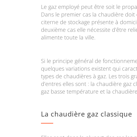
Le gaz employé peut être soit le propan
Dans le premier cas la chaudière doit
citerne de stockage présente à domicil
deuxième cas elle nécessite d’être rel
alimente toute la ville.
Si le principe général de fonctionnem
quelques variations existent qui caract
types de chaudières à gaz. Les trois g
d’entres elles sont : la chaudière gaz 
gaz basse température et la chaudièr
La chaudière gaz classique