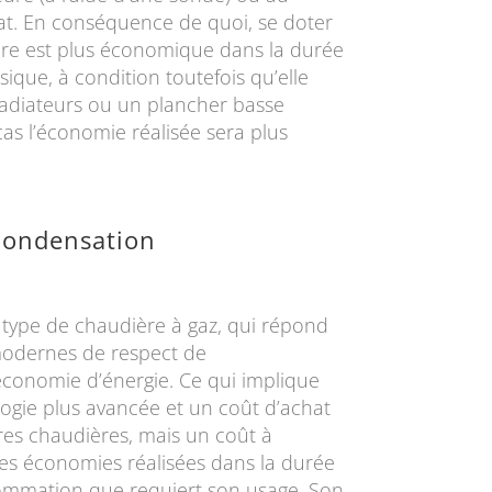
t. En conséquence de quoi, se doter
ère est plus économique dans la durée
ique, à condition toutefois qu’elle
radiateurs ou un plancher basse
as l’économie réalisée sera plus
condensation
nt type de chaudière à gaz, qui répond
odernes de respect de
économie d’énergie. Ce qui implique
logie plus avancée et un coût d’achat
tres chaudières, mais un coût à
 des économies réalisées dans la durée
sommation que requiert son usage. Son