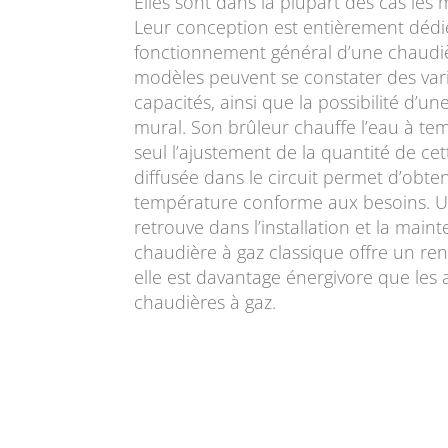
Elles sont dans la plupart des cas les 
Leur conception est entièrement dédi
fonctionnement général d’une chaudièr
modèles peuvent se constater des varia
capacités, ainsi que la possibilité d’u
mural. Son brûleur chauffe l’eau à te
seul l’ajustement de la quantité de c
diffusée dans le circuit permet d’obte
température conforme aux besoins. Un
retrouve dans l’installation et la mai
chaudière à gaz classique offre un re
elle est davantage énergivore que les 
chaudières à gaz.