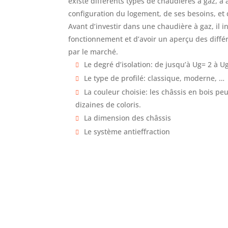
existe différents types de chaudières à gaz, à 
configuration du logement, de ses besoins, et
Avant d’investir dans une chaudière à gaz, il 
fonctionnement et d’avoir un aperçu des diff
par le marché.
Le degré d’isolation: de jusqu’à Ug= 2 à U
Le type de profilé: classique, moderne, …
La couleur choisie: les châssis en bois pe
dizaines de coloris.
La dimension des châssis
Le système antieffraction