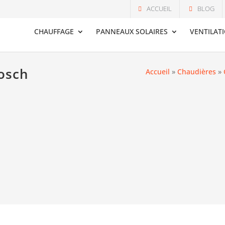
ACCUEIL
BLOG
CHAUFFAGE
PANNEAUX SOLAIRES
VENTILAT
Bosch
Accueil
»
Chaudières
»