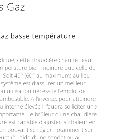
es Gaz
gaz basse température
dique, cette chaudière chauffe l’eau
empérature bien moindre que celle de
e. Soit 40° (60° au maximum) au lieu
e système est d’assurer un meilleur
 utilisation nécessite l’emploi de
bustible. A l’inverse, pour atteindre
interne élevée il faudra solliciter une
portante. Le brûleur d’une chaudière
re est capable d’ajuster la chaleur en
 en pouvant se régler notamment sur
ure (à l’aide d’une sonde) ou au