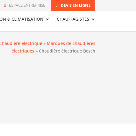
ESPACE ENTREPRISE
DEVIS EN LIGNE
ION & CLIMATISATION
CHAUFFAGISTES
Chaudière électrique
»
Marques de chaudières
électriques
»
Chaudière électrique Bosch