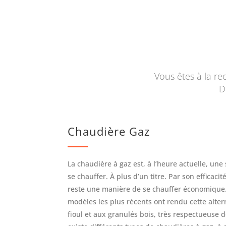
Vous êtes à la r
D
Chaudière Gaz
La chaudière à gaz est, à l’heure actuelle, un
se chauffer. À plus d’un titre. Par son efficacit
reste une manière de se chauffer économique.
modèles les plus récents ont rendu cette alterna
fioul et aux granulés bois, très respectueuse d