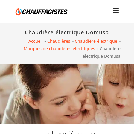
Chaudière électrique Domusa
Accueil
»
Chaudières
»
Chaudière électrique
»
Marques de chaudières électriques
»
Chaudière
électrique Domusa
La chaudière gaz