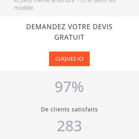
modèle.
DEMANDEZ VOTRE DEVIS
GRATUIT
CLIQUEZ ICI
97
%
De clients satisfaits
283