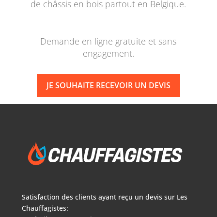
de châssis en bois partout en Belgique.
Demande en ligne gratuite et sans
engagement.
JE SOUHAITE RECEVOIR UN DEVIS
Satisfaction des clients ayant reçu un devis sur
Les
Chauffagistes: