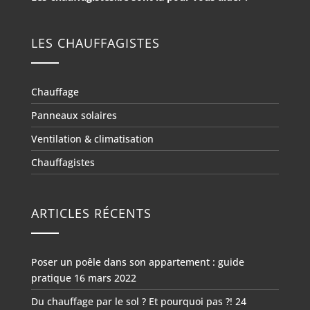
LES CHAUFFAGISTES
Chauffage
Panneaux solaires
Ventilation & climatisation
Chauffagistes
ARTICLES RÉCENTS
Poser un poêle dans son appartement : guide
pratique
16 mars 2022
Du chauffage par le sol ? Et pourquoi pas ?!
24