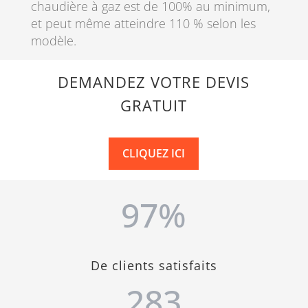
chaudière à gaz est de 100% au minimum,
et peut même atteindre 110 % selon les
modèle.
DEMANDEZ VOTRE DEVIS
GRATUIT
CLIQUEZ ICI
97
%
De clients satisfaits
283