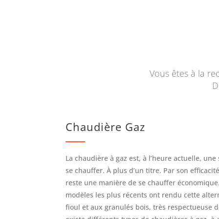
Vous êtes à la r
D
Chaudière Gaz
La chaudière à gaz est, à l’heure actuelle, un
se chauffer. À plus d’un titre. Par son efficacit
reste une manière de se chauffer économique.
modèles les plus récents ont rendu cette alterna
fioul et aux granulés bois, très respectueuse d