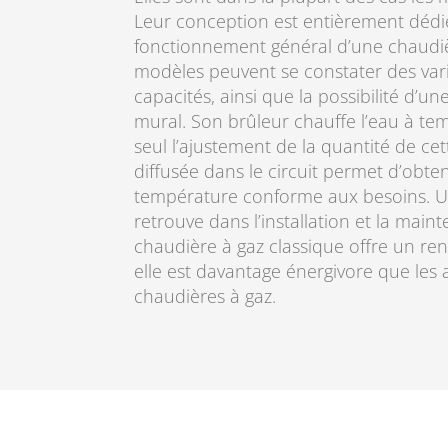
Leur conception est entièrement dédi
fonctionnement général d’une chaudièr
modèles peuvent se constater des varia
capacités, ainsi que la possibilité d’u
mural. Son brûleur chauffe l’eau à te
seul l’ajustement de la quantité de c
diffusée dans le circuit permet d’obte
température conforme aux besoins. Un
retrouve dans l’installation et la mai
chaudière à gaz classique offre un re
elle est davantage énergivore que les 
chaudières à gaz.