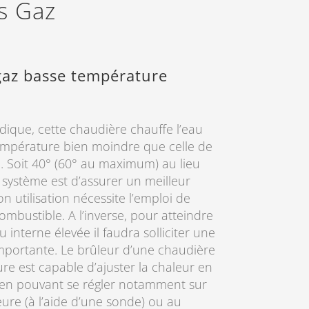
es Gaz
gaz basse température
dique, cette chaudière chauffe l’eau
empérature bien moindre que celle de
e. Soit 40° (60° au maximum) au lieu
e système est d’assurer un meilleur
 utilisation nécessite l’emploi de
bustible. A l’inverse, pour atteindre
interne élevée il faudra solliciter une
portante. Le brûleur d’une chaudière
re est capable d’ajuster la chaleur en
 en pouvant se régler notamment sur
ure (à l’aide d’une sonde) ou au