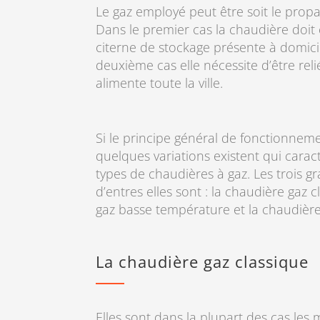
Le gaz employé peut être soit le propan
Dans le premier cas la chaudière doit
citerne de stockage présente à domicil
deuxième cas elle nécessite d’être rel
alimente toute la ville.
Si le principe général de fonctionnem
quelques variations existent qui caract
types de chaudières à gaz. Les trois g
d’entres elles sont : la chaudière gaz 
gaz basse température et la chaudièr
La chaudière gaz classique
Elles sont dans la plupart des cas les 