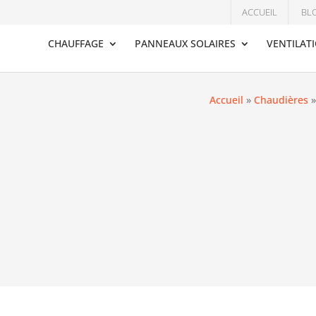
ACCUEIL
BL
CHAUFFAGE
PANNEAUX SOLAIRES
VENTILAT
Accueil
»
Chaudières