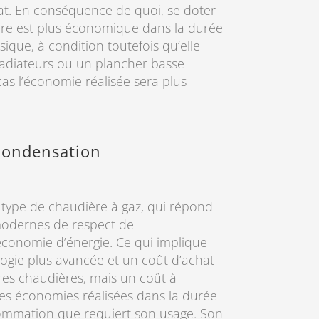
t. En conséquence de quoi, se doter
ère est plus économique dans la durée
ique, à condition toutefois qu’elle
radiateurs ou un plancher basse
as l’économie réalisée sera plus
condensation
nt type de chaudière à gaz, qui répond
odernes de respect de
économie d’énergie. Ce qui implique
logie plus avancée et un coût d’achat
tres chaudières, mais un coût à
 des économies réalisées dans la durée
sommation que requiert son usage. Son