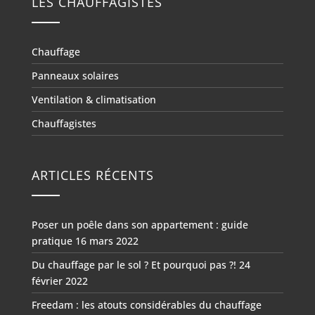
LES CHAUFFAGISTES
Chauffage
Panneaux solaires
Ventilation & climatisation
Chauffagistes
ARTICLES RÉCENTS
Poser un poêle dans son appartement : guide
pratique
16 mars 2022
Du chauffage par le sol ? Et pourquoi pas ?!
24
février 2022
Freedam : les atouts considérables du chauffage