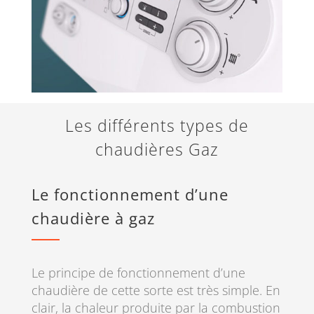
Les différents types de
chaudières Gaz
Le fonctionnement d’une
chaudière à gaz
Le principe de fonctionnement d’une
chaudière de cette sorte est très simple. En
clair, la chaleur produite par la combustion