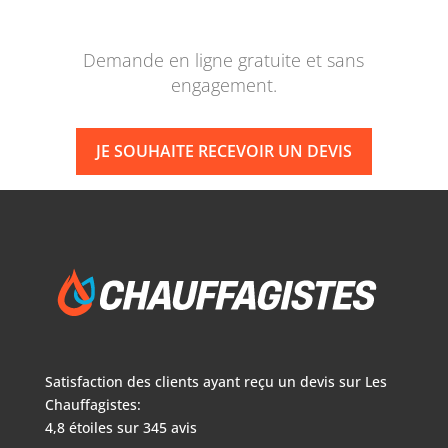
Demande en ligne gratuite et sans
engagement.
JE SOUHAITE RECEVOIR UN DEVIS
Satisfaction des clients ayant reçu un devis sur
Les
Chauffagistes:
4,8
étoiles sur
345
avis