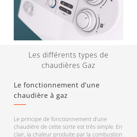
Les différents types de
chaudières Gaz
Le fonctionnement d’une
chaudière à gaz
Le principe de fonctionnement d’une
chaudière de cette sorte est très simple. En
clair, la chaleur produite par la combustion