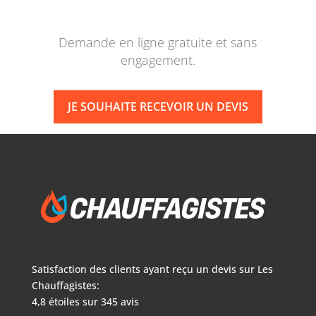
Demande en ligne gratuite et sans
engagement.
JE SOUHAITE RECEVOIR UN DEVIS
Satisfaction des clients ayant reçu un devis sur
Les
Chauffagistes:
4,8
étoiles sur
345
avis