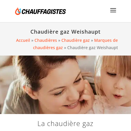
Chaudière gaz Weishaupt
Accueil
»
Chaudières
»
Chaudière gaz
»
Marques de
chaudières gaz
»
Chaudière gaz Weishaupt
La chaudière gaz