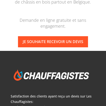
de châssis en bois partout en Belgique.
Demande en ligne gratuite et sans
engagement.
JE SOUHAITE RECEVOIR UN DEVIS
Satisfaction des clients ayant reçu un devis sur
Les
Chauffagistes: