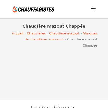
Chaudière mazout Chappée
Accueil
»
Chaudières
»
Chaudière mazout
»
Marques
de chaudières à mazout
»
Chaudière mazout
Chappée
La chaudière gaz