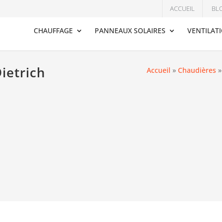
ACCUEIL
BL
CHAUFFAGE
PANNEAUX SOLAIRES
VENTILAT
ietrich
Accueil
»
Chaudières