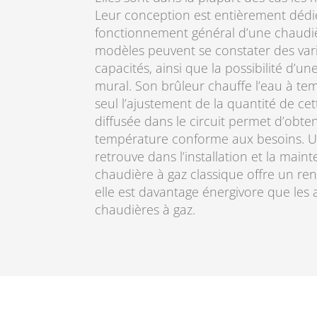
Leur conception est entièrement dédi
fonctionnement général d’une chaudièr
modèles peuvent se constater des varia
capacités, ainsi que la possibilité d’u
mural. Son brûleur chauffe l’eau à te
seul l’ajustement de la quantité de c
diffusée dans le circuit permet d’obte
température conforme aux besoins. Un
retrouve dans l’installation et la mai
chaudière à gaz classique offre un re
elle est davantage énergivore que les 
chaudières à gaz.