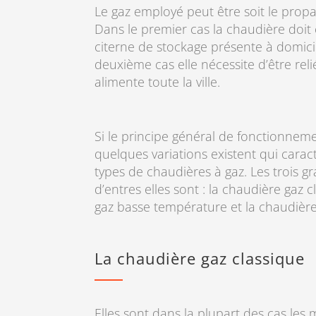
Le gaz employé peut être soit le propan
Dans le premier cas la chaudière doit
citerne de stockage présente à domicil
deuxième cas elle nécessite d’être rel
alimente toute la ville.
Si le principe général de fonctionnem
quelques variations existent qui caract
types de chaudières à gaz. Les trois g
d’entres elles sont : la chaudière gaz 
gaz basse température et la chaudièr
La chaudière gaz classique
Elles sont dans la plupart des cas les 