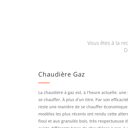
Vous êtes à la r
D
Chaudière Gaz
La chaudière à gaz est, à l’heure actuelle, un
se chauffer. À plus d’un titre. Par son efficacit
reste une manière de se chauffer économique.
modèles les plus récents ont rendu cette alterna
fioul et aux granulés bois, très respectueuse d