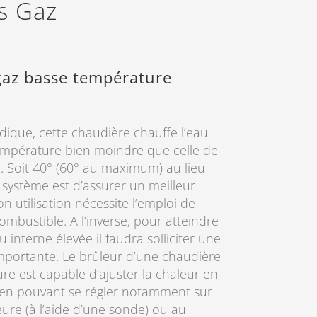
es Gaz
gaz basse température
dique, cette chaudière chauffe l’eau
empérature bien moindre que celle de
e. Soit 40° (60° au maximum) au lieu
e système est d’assurer un meilleur
 utilisation nécessite l’emploi de
bustible. A l’inverse, pour atteindre
interne élevée il faudra solliciter une
portante. Le brûleur d’une chaudière
re est capable d’ajuster la chaleur en
 en pouvant se régler notamment sur
ure (à l’aide d’une sonde) ou au