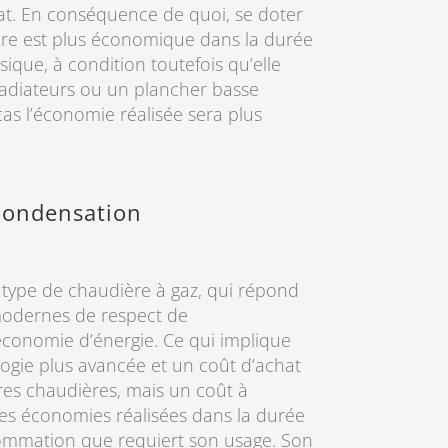
t. En conséquence de quoi, se doter
ère est plus économique dans la durée
ique, à condition toutefois qu’elle
radiateurs ou un plancher basse
as l’économie réalisée sera plus
condensation
nt type de chaudière à gaz, qui répond
odernes de respect de
économie d’énergie. Ce qui implique
logie plus avancée et un coût d’achat
tres chaudières, mais un coût à
 des économies réalisées dans la durée
sommation que requiert son usage. Son