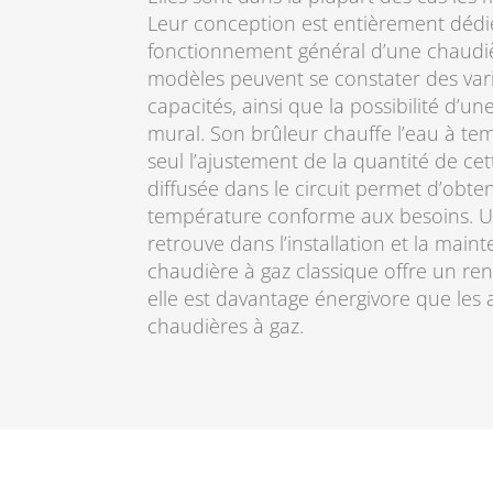
Leur conception est entièrement dédi
fonctionnement général d’une chaudièr
modèles peuvent se constater des varia
capacités, ainsi que la possibilité d’u
mural. Son brûleur chauffe l’eau à te
seul l’ajustement de la quantité de c
diffusée dans le circuit permet d’obte
température conforme aux besoins. Un
retrouve dans l’installation et la mai
chaudière à gaz classique offre un re
elle est davantage énergivore que les 
chaudières à gaz.