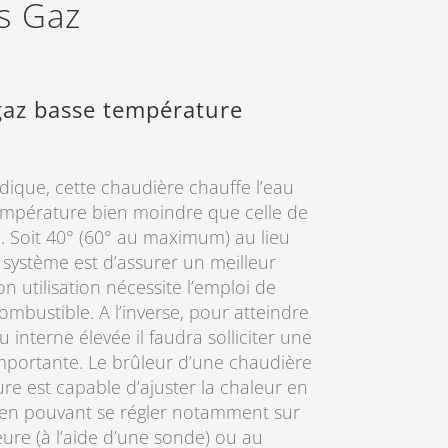
es Gaz
gaz basse température
dique, cette chaudière chauffe l’eau
empérature bien moindre que celle de
e. Soit 40° (60° au maximum) au lieu
e système est d’assurer un meilleur
 utilisation nécessite l’emploi de
bustible. A l’inverse, pour atteindre
interne élevée il faudra solliciter une
portante. Le brûleur d’une chaudière
re est capable d’ajuster la chaleur en
 en pouvant se régler notamment sur
ure (à l’aide d’une sonde) ou au