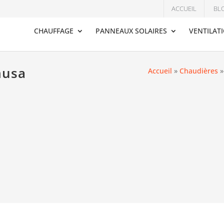
ACCUEIL
BL
CHAUFFAGE
PANNEAUX SOLAIRES
VENTILAT
musa
Accueil
»
Chaudières