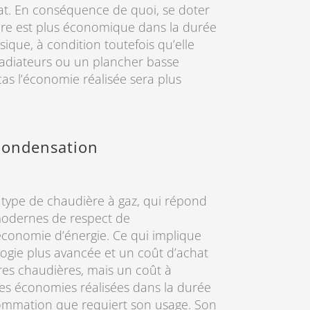
t. En conséquence de quoi, se doter
ère est plus économique dans la durée
ique, à condition toutefois qu’elle
radiateurs ou un plancher basse
as l’économie réalisée sera plus
condensation
nt type de chaudière à gaz, qui répond
odernes de respect de
économie d’énergie. Ce qui implique
logie plus avancée et un coût d’achat
tres chaudières, mais un coût à
 des économies réalisées dans la durée
sommation que requiert son usage. Son