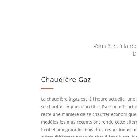
Vous êtes à la r
D
Chaudière Gaz
La chaudière à gaz est, à l’heure actuelle, un
se chauffer. À plus d’un titre. Par son efficacit
reste une manière de se chauffer économique.
modèles les plus récents ont rendu cette alterna
fioul et aux granulés bois, très respectueuse d