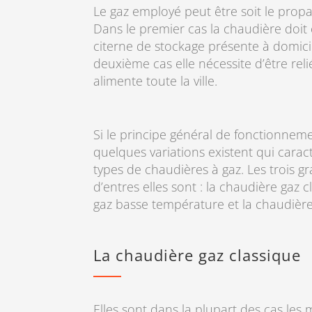
Le gaz employé peut être soit le propan
Dans le premier cas la chaudière doit
citerne de stockage présente à domicil
deuxième cas elle nécessite d’être rel
alimente toute la ville.
Si le principe général de fonctionnem
quelques variations existent qui caract
types de chaudières à gaz. Les trois g
d’entres elles sont : la chaudière gaz 
gaz basse température et la chaudièr
La chaudière gaz classique
Elles sont dans la plupart des cas les 