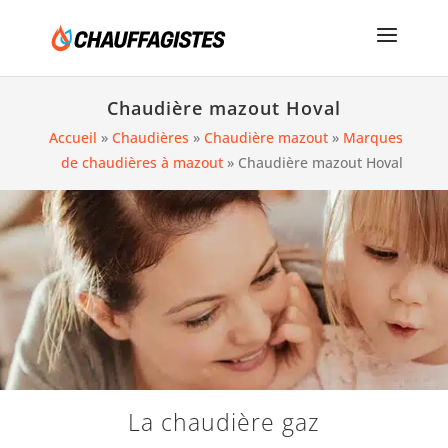
Chaudière mazout Hoval
Accueil
»
Chaudières
»
Chaudière mazout
»
Marques
de chaudières à mazout
»
Chaudière mazout Hoval
La chaudière gaz