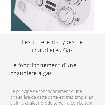
Les différents types de
chaudières Gaz
Le fonctionnement d’une
chaudière à gaz
Le principe de fonctionnement d’une
chaudière de cette sorte est très simple. En
clair, la chaleur produite par la combustion