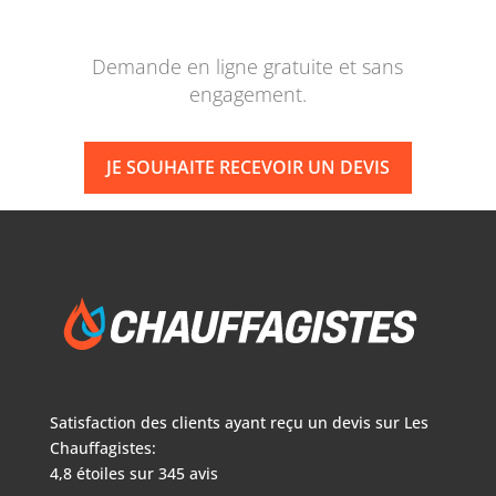
Demande en ligne gratuite et sans
engagement.
JE SOUHAITE RECEVOIR UN DEVIS
Satisfaction des clients ayant reçu un devis sur
Les
Chauffagistes:
4,8
étoiles sur
345
avis