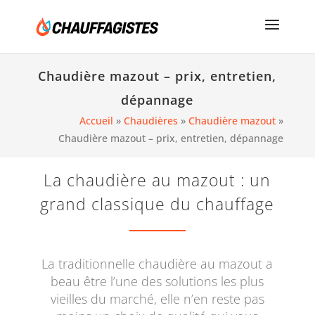
Chaudière mazout – prix, entretien,
dépannage
Accueil
»
Chaudières
»
Chaudière mazout
»
Chaudière mazout – prix, entretien, dépannage
La chaudière au mazout : un
grand classique du chauffage
La traditionnelle chaudière au mazout a
beau être l’une des solutions les plus
vieilles du marché, elle n’en reste pas