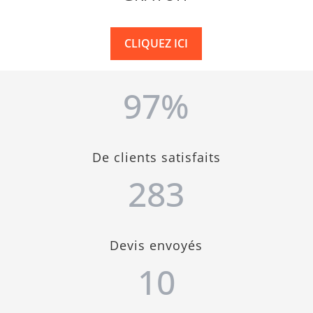
CLIQUEZ ICI
97
%
De clients satisfaits
283
Devis envoyés
10