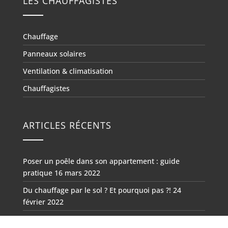
LES CHAUFFAGISTES
Chauffage
Panneaux solaires
Ventilation & climatisation
Chauffagistes
ARTICLES RÉCENTS
Poser un poêle dans son appartement : guide
pratique
16 mars 2022
Du chauffage par le sol ? Et pourquoi pas ?!
24
février 2022
Freedam : les atouts considérables du chauffage