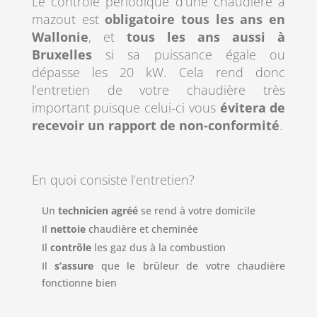
Le contrôle périodique d’une chaudière à
mazout est
obligatoire tous les ans en
Wallonie
, et
tous les ans aussi à
Bruxelles
si sa puissance égale ou
dépasse les 20 kW. Cela rend donc
l’entretien de votre chaudière très
important puisque celui-ci vous
évitera de
recevoir un rapport de non-conformité
.
En quoi consiste l’entretien?
Un
technicien agréé
se rend à votre domicile
Il
nettoie
chaudière et cheminée
Il
contrôle
les gaz dus à la combustion
Il
s’assure
que le brûleur de votre chaudière
fonctionne bien