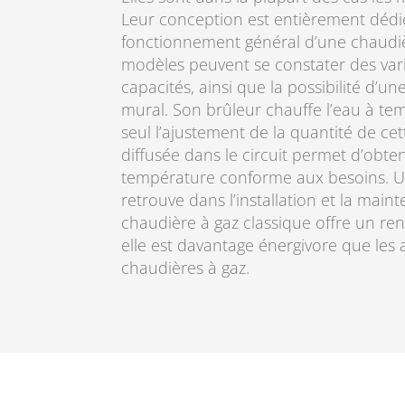
Leur conception est entièrement dédi
fonctionnement général d’une chaudièr
modèles peuvent se constater des varia
capacités, ainsi que la possibilité d’u
mural. Son brûleur chauffe l’eau à te
seul l’ajustement de la quantité de c
diffusée dans le circuit permet d’obte
température conforme aux besoins. Un
retrouve dans l’installation et la mai
chaudière à gaz classique offre un re
elle est davantage énergivore que les 
chaudières à gaz.