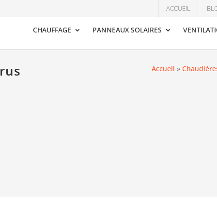
ACCUEIL
BL
CHAUFFAGE
PANNEAUX SOLAIRES
VENTILAT
erus
Accueil
»
Chaudière