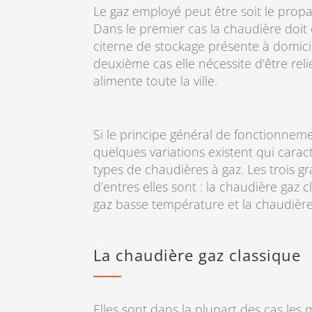
Le gaz employé peut être soit le propan
Dans le premier cas la chaudière doit
citerne de stockage présente à domicil
deuxième cas elle nécessite d’être rel
alimente toute la ville.
Si le principe général de fonctionnem
quelques variations existent qui caract
types de chaudières à gaz. Les trois g
d’entres elles sont : la chaudière gaz 
gaz basse température et la chaudièr
La chaudière gaz classique
Elles sont dans la plupart des cas les 