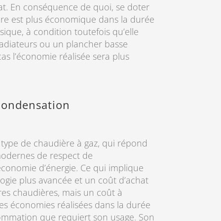
t. En conséquence de quoi, se doter
ère est plus économique dans la durée
ique, à condition toutefois qu’elle
radiateurs ou un plancher basse
as l’économie réalisée sera plus
condensation
nt type de chaudière à gaz, qui répond
odernes de respect de
économie d’énergie. Ce qui implique
logie plus avancée et un coût d’achat
tres chaudières, mais un coût à
 des économies réalisées dans la durée
sommation que requiert son usage. Son