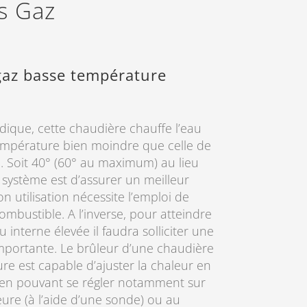
es Gaz
gaz basse température
dique, cette chaudière chauffe l’eau
empérature bien moindre que celle de
e. Soit 40° (60° au maximum) au lieu
e système est d’assurer un meilleur
 utilisation nécessite l’emploi de
bustible. A l’inverse, pour atteindre
interne élevée il faudra solliciter une
portante. Le brûleur d’une chaudière
re est capable d’ajuster la chaleur en
 en pouvant se régler notamment sur
ure (à l’aide d’une sonde) ou au