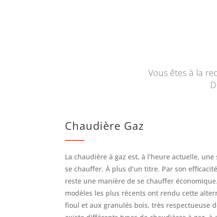
Vous êtes à la r
D
Chaudière Gaz
La chaudière à gaz est, à l’heure actuelle, un
se chauffer. À plus d’un titre. Par son efficacit
reste une manière de se chauffer économique.
modèles les plus récents ont rendu cette alterna
fioul et aux granulés bois, très respectueuse d