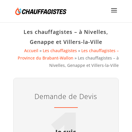
Les chauffagistes – à Nivelles,
Genappe et Villers-la-Ville
Accueil
»
Les chauffagistes
»
Les chauffagistes –
Province du Brabant-Wallon
»
Les chauffagistes – à
Nivelles, Genappe et Villers-la-Ville
Demande de Devis
1
Je suis