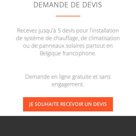
DEMANDE DE DEVIS
Recevez jusqu’à 5 devis pour l’installation
de système de chauffage, de climatisation
ou de panneaux solaires partout en
Belgique francophone.
Demande en ligne gratuite et sans
engagement.
JE SOUHAITE RECEVOIR UN DEVIS