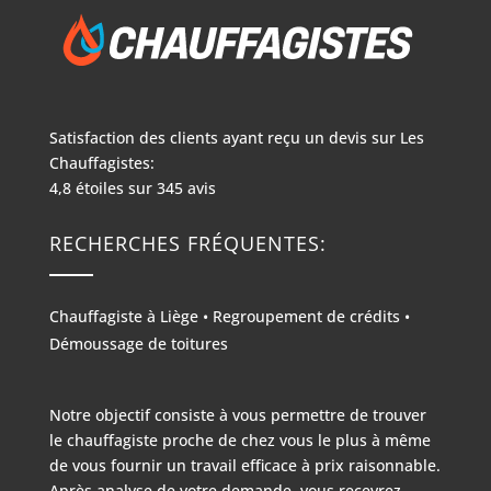
Satisfaction des clients ayant reçu un devis sur
Les
Chauffagistes:
4,8
étoiles sur
345
avis
RECHERCHES FRÉQUENTES:
Chauffagiste à Liège
•
Regroupement de crédits
•
Démoussage de toitures
Notre objectif consiste à vous permettre de trouver
le chauffagiste proche de chez vous le plus à même
de vous fournir un travail efficace à prix raisonnable.
Après analyse de votre demande, vous recevrez