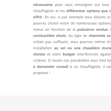
nécessaires
pour vous renseigner sur tous 
chauffagiste et les
différentes options que 
offrir
. Eh oui, si par exemple vous désirez a
pourrez choisir entre de nombreuses options
mieux en fonction de la
puissance voulue
,
combustible choisi
, du type de
cheminée so
n’était pas suffisant, vous pourrez même ch
installation
au sol ou une chaudière mura
choisie
et votre
budget
interféreront égale
critères. Si toutes ces possibilités vous font t
à demander conseil
à un chauffagiste, il s
proposer !