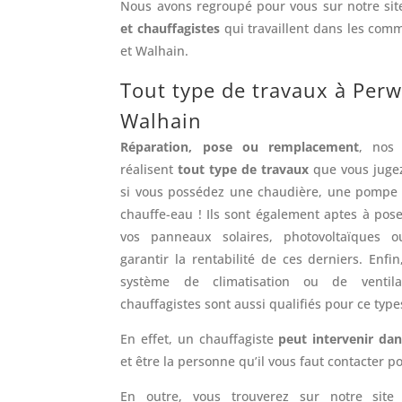
Nous avons regroupé pour vous sur notre si
et chauffagistes
qui travaillent dans les com
et Walhain.
Tout type de travaux à Perw
Walhain
Réparation, pose ou remplacement
, nos 
réalisent
tout type de travaux
que vous jugez
si vous possédez une chaudière, une pompe 
chauffe-eau ! Ils sont également aptes à pose
vos panneaux solaires, photovoltaïques 
garantir la rentabilité de ces derniers. Enfi
système de climatisation ou de ventilat
chauffagistes sont aussi qualifiés pour ce type
En effet, un chauffagiste
peut intervenir d
et être la personne qu’il vous faut contacter p
En outre, vous trouverez sur notre sit