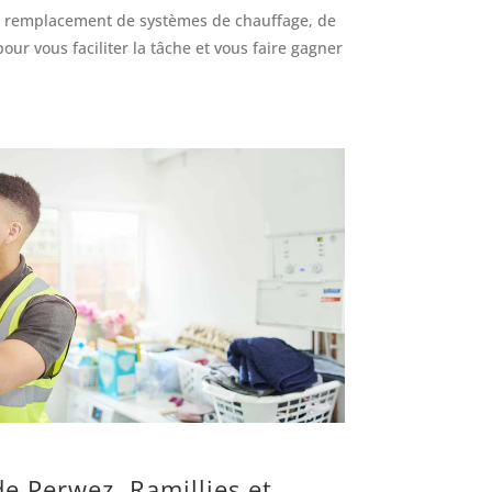
t le remplacement de systèmes de chauffage, de
r vous faciliter la tâche et vous faire gagner
 Perwez, Ramillies et