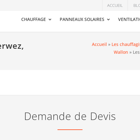
ACCUEIL
BL
CHAUFFAGE
PANNEAUX SOLAIRES
VENTILAT
erwez,
Accueil
»
Les chauffagi
Wallon
»
Les
Demande de Devis