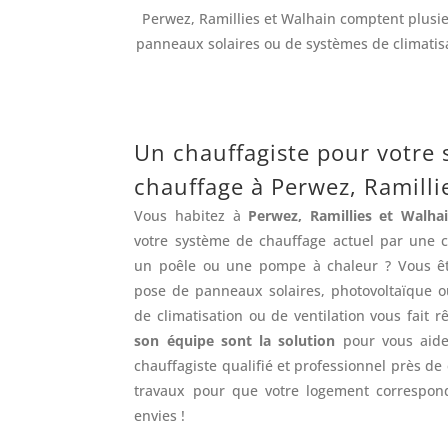
Perwez, Ramillies et Walhain comptent plusieu
panneaux solaires ou de systèmes de climatisa
Un chauffagiste pour votre
chauffage à Perwez, Ramilli
Vous habitez à
Perwez, Ramillies et Walha
votre système de chauffage actuel par une c
un poêle ou une pompe à chaleur ? Vous ête
pose de panneaux solaires, photovoltaïque 
de climatisation ou de ventilation vous fait r
son équipe sont la solution
pour vous aide
chauffagiste qualifié et professionnel près de
travaux pour que votre logement correspon
envies !