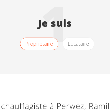
1
Je suis
Propriétaire
Locataire
 chauffagiste à Perwez, Ramil