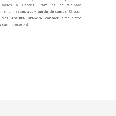
 basés à Perwez, Ramillies et Walhain
otre salon
sans avoir perdu de temps
. Si vous
urrez
ensuite prendre contact
avec votre
ux commenceront !