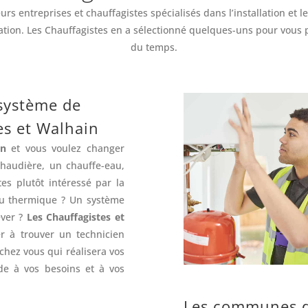
rs entreprises et chauffagistes spécialisés dans l’installation e
tion. Les Chauffagistes en a sélectionné quelques-uns pour vous pou
du temps.
 système de
es et Walhain
in
et vous voulez changer
haudière, un chauffe-eau,
s plutôt intéressé par la
ou thermique ? Un système
êver ?
Les Chauffagistes et
r à trouver un technicien
 chez vous qui réalisera vos
de à vos besoins et à vos
Les communes de