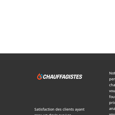
Not
per
cha
vou
fou
pri
ana
Satisfaction des clients ayant
vou