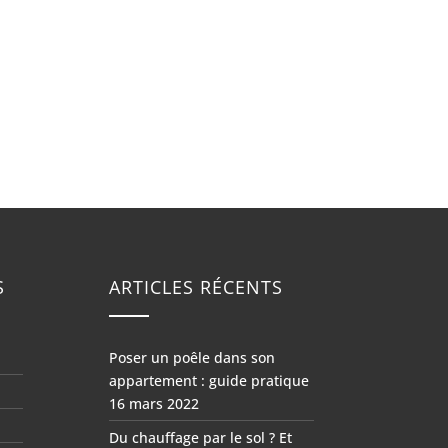
S
ARTICLES RÉCENTS
Poser un poêle dans son
appartement : guide pratique
16 mars 2022
Du chauffage par le sol ? Et