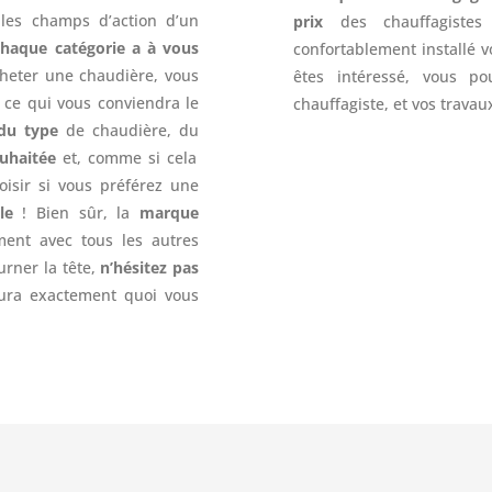
les champs d’action d’un
prix
des chauffagistes
chaque catégorie a à vous
confortablement installé v
cheter une chaudière, vous
êtes intéressé, vous po
 ce qui vous conviendra le
chauffagiste, et vos trava
du type
de chaudière, du
uhaitée
et, comme si cela
oisir si vous préférez une
le
! Bien sûr, la
marque
ment avec tous les autres
ourner la tête,
n’hésitez pas
aura exactement quoi vous