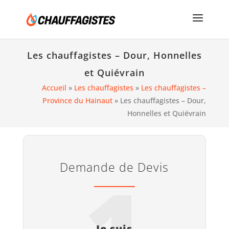
Les chauffagistes – Dour, Honnelles
et Quiévrain
Accueil
»
Les chauffagistes
»
Les chauffagistes –
Province du Hainaut
»
Les chauffagistes – Dour,
Honnelles et Quiévrain
Demande de Devis
1
Je suis