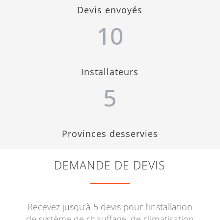
Devis envoyés
10
Installateurs
5
Provinces desservies
DEMANDE DE DEVIS
Recevez jusqu’à 5 devis pour l’installation
de système de chauffage, de climatisation