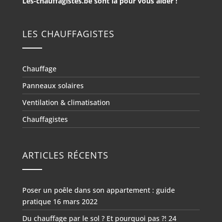
Les-chauffagistes.be sont là pour vous aider !
LES CHAUFFAGISTES
Chauffage
Panneaux solaires
Ventilation & climatisation
Chauffagistes
ARTICLES RÉCENTS
Poser un poêle dans son appartement : guide
pratique
16 mars 2022
Du chauffage par le sol ? Et pourquoi pas ?!
24