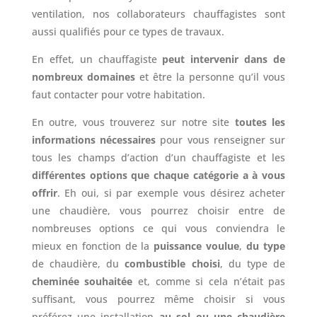
ventilation, nos collaborateurs chauffagistes sont
aussi qualifiés pour ce types de travaux.
En effet, un chauffagiste
peut intervenir dans de
nombreux domaines
et être la personne qu’il vous
faut contacter pour votre habitation.
En outre, vous trouverez sur notre site
toutes les
informations nécessaires
pour vous renseigner sur
tous les champs d’action d’un chauffagiste et les
différentes options que chaque catégorie a à vous
offrir
. Eh oui, si par exemple vous désirez acheter
une chaudière, vous pourrez choisir entre de
nombreuses options ce qui vous conviendra le
mieux en fonction de la
puissance voulue
,
du type
de chaudière, du
combustible choisi
, du type de
cheminée souhaitée
et, comme si cela n’était pas
suffisant, vous pourrez même choisir si vous
préférez une installation
au sol ou une chaudière