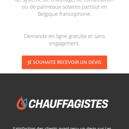
ou de panneaux solaires partout en
Belgique francophone.
Demande en ligne gratuite et sans
engagement.
JE SOUHAITE RECEVOIR UN DEVIS
Satisfaction des clients ayant reçu un devis sur
Les