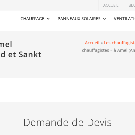
ACCUEIL
BL
CHAUFFAGE
PANNEAUX SOLAIRES
VENTILAT
Amel
Accueil
»
Les chauffagist
chauffagistes – à Amel (Am
d et Sankt
Demande de Devis