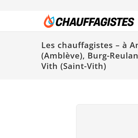
Les chauffagistes – à 
(Amblève), Burg-Reulan
Vith (Saint-Vith)