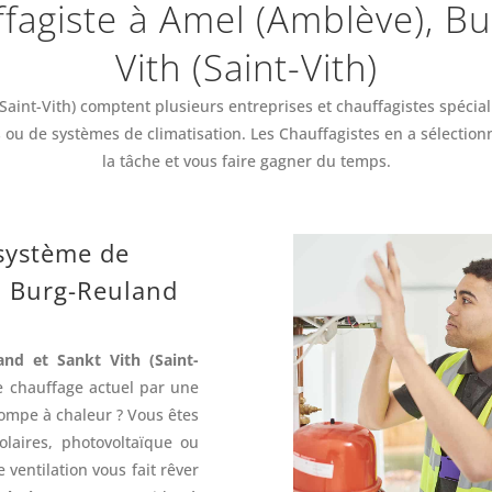
ffagiste à Amel (Amblève), B
Vith (Saint-Vith)
aint-Vith) comptent plusieurs entreprises et chauffagistes spécial
ou de systèmes de climatisation. Les Chauffagistes en a sélection
la tâche et vous faire gagner du temps.
 système de
, Burg-Reuland
nd et Sankt Vith (Saint-
e chauffage actuel par une
ompe à chaleur ? Vous êtes
laires, photovoltaïque ou
ventilation vous fait rêver