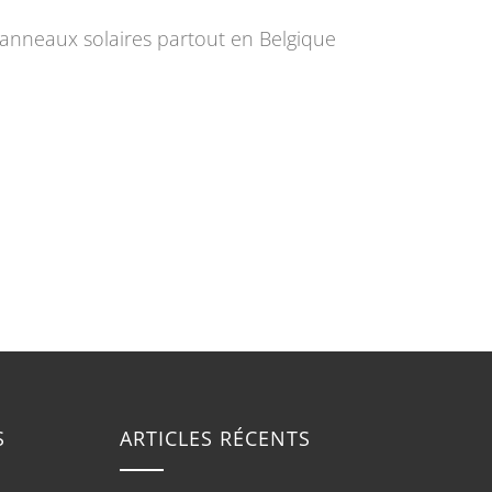
 panneaux solaires partout en Belgique
S
ARTICLES RÉCENTS