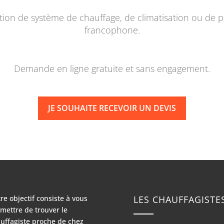
lation de système de chauffage, de climatisation ou de
francophone.
Demande en ligne gratuite et sans engagement.
JE SOUHAITE RECEVOIR UN DEVIS
re objectif consiste à vous
LES CHAUFFAGISTE
mettre de trouver le
uffagiste proche de chez