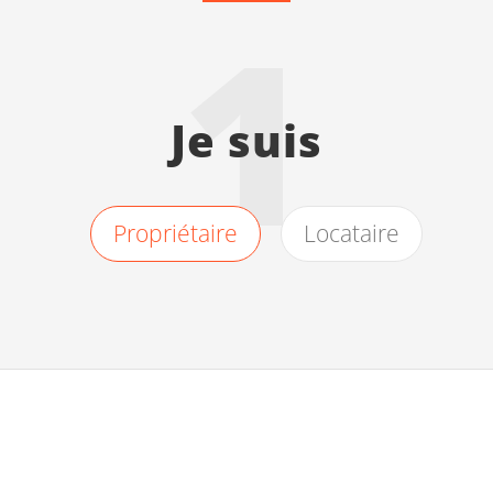
1
Je suis
Propriétaire
Locataire