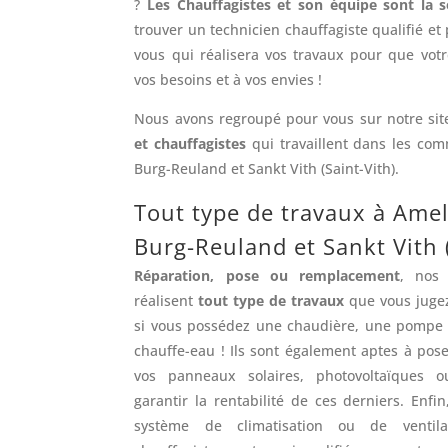
?
Les Chauffagistes et son équipe sont la s
trouver un technicien chauffagiste qualifié et
vous qui réalisera vos travaux pour que vot
vos besoins et à vos envies !
Nous avons regroupé pour vous sur notre si
et chauffagistes
qui travaillent dans les co
Burg-Reuland et Sankt Vith (Saint-Vith).
Tout type de travaux à Amel
Burg-Reuland et Sankt Vith (
Réparation, pose ou remplacement
, nos 
réalisent
tout type de travaux
que vous jugez
si vous possédez une chaudière, une pompe 
chauffe-eau ! Ils sont également aptes à pose
vos panneaux solaires, photovoltaïques 
garantir la rentabilité de ces derniers. Enfi
système de climatisation ou de ventilat