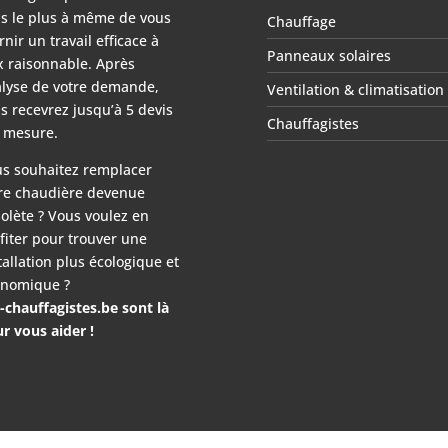
s le plus à même de vous
Chauffage
rnir un travail efficace à
Panneaux solaires
x raisonnable. Après
lyse de votre demande,
Ventilation & climatisation
s recevrez jusqu’à 5 devis
Chauffagistes
 mesure.
s souhaitez remplacer
re chaudière devenue
olète ? Vous voulez en
fiter pour trouver une
tallation plus écologique et
nomique ?
-chauffagistes.be sont là
r vous aider !