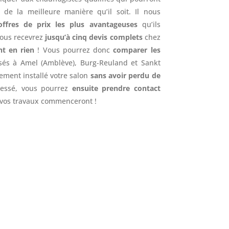
 de la meilleure manière qu’il soit. Il nous
offres de prix les plus avantageuses
qu’ils
 vous recevrez
jusqu’à cinq devis complets
chez
t en rien
! Vous pourrez donc
comparer les
sés à Amel (Amblève), Burg-Reuland et Sankt
lement installé votre salon
sans avoir perdu de
ressé, vous pourrez
ensuite prendre contact
t vos travaux commenceront !