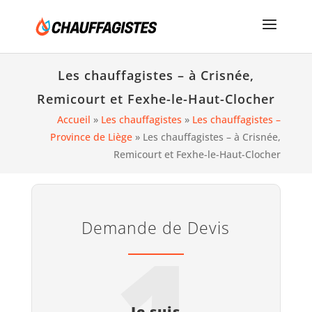
Les chauffagistes – à Crisnée,
Remicourt et Fexhe-le-Haut-Clocher
Accueil
»
Les chauffagistes
»
Les chauffagistes –
Province de Liège
»
Les chauffagistes – à Crisnée,
Remicourt et Fexhe-le-Haut-Clocher
Demande de Devis
1
Je suis