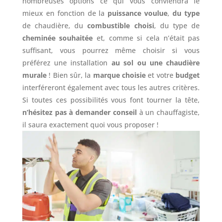
nombreuses options ce qui vous conviendra le
mieux en fonction de la
puissance voulue
,
du type
de chaudière, du
combustible choisi
, du type de
cheminée souhaitée
et, comme si cela n’était pas
suffisant, vous pourrez même choisir si vous
préférez une installation
au sol ou une chaudière
murale
! Bien sûr, la
marque choisie
et votre
budget
interféreront également avec tous les autres critères.
Si toutes ces possibilités vous font tourner la tête,
n’hésitez pas à demander conseil
à un chauffagiste,
il saura exactement quoi vous proposer !