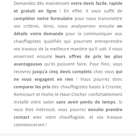
Demandez dès maintenant
votre devis facile, rapide
et gratuit en ligne
! En effet, il vous suffit de
compléter notre formulaire
pour nous transmettre
vos critères. Ainsi, nous analyserons ensuite
en
détails votre demande
pour la communiquer aux
chauffagistes qualifiés qui pourront entreprendre
vos travaux de la meilleure manière qu’il soit. Il nous
enverront ensuite
leurs offres de prix les plus
avantageuses
qu’ils puissent faire. Pour finir, vous
recevrez
jusqu’à cinq devis complets
chez vous
qui
ne vous engagent en rien
! Vous pourrez donc
comparer les prix
des chauffagistes basés à Crisnée,
Remicourt et Fexhe-le-Haut-Clocher confortablement
installé votre salon
sans avoir perdu de temps
. Si
vous êtes intéressé, vous pourrez
ensuite prendre
contact
avec votre chauffagiste, et vos travaux
commenceront !