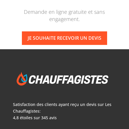
Demande en ligne gratuite et sans
engagement.
JE SOUHAITE RECEVOIR UN DEVIS
Satisfaction des clients ayant reçu un devis sur
Les
Chauffagistes:
4,8
étoiles sur
345
avis