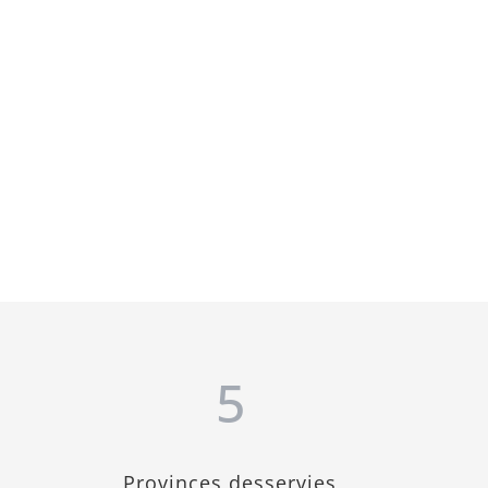
5
Provinces desservies