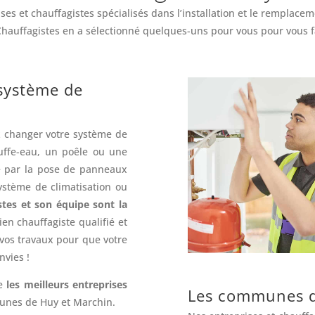
es et chauffagistes spécialisés dans l’installation et le rempla
Chauffagistes en a sélectionné quelques-uns pour vous pour vous fa
 système de
z changer votre système de
uffe-eau, un poêle ou une
é par la pose de panneaux
ystème de climatisation ou
stes et son équipe sont la
en chauffagiste qualifié et
 vos travaux pour que votre
nvies !
te
les meilleurs entreprises
Les communes d
munes de Huy et Marchin.