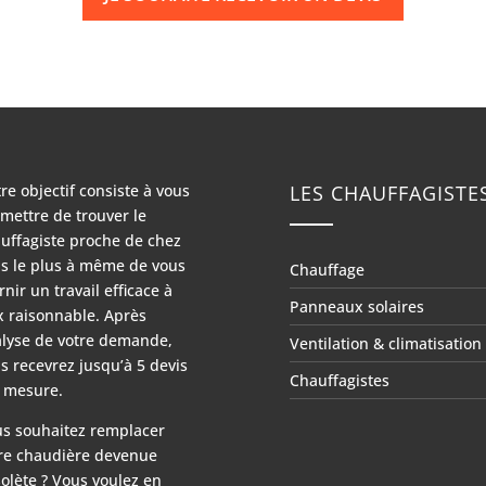
re objectif consiste à vous
LES CHAUFFAGISTE
mettre de trouver le
uffagiste proche de chez
s le plus à même de vous
Chauffage
rnir un travail efficace à
Panneaux solaires
x raisonnable. Après
lyse de votre demande,
Ventilation & climatisation
s recevrez jusqu’à 5 devis
Chauffagistes
 mesure.
s souhaitez remplacer
re chaudière devenue
olète ? Vous voulez en