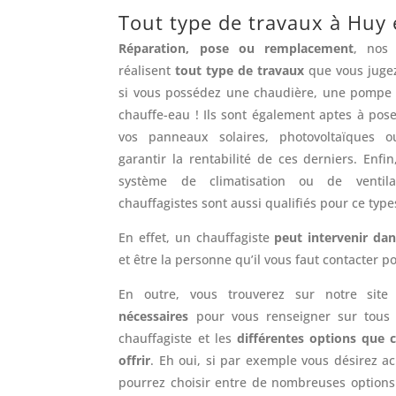
Tout type de travaux à Huy
Réparation, pose ou remplacement
, nos 
réalisent
tout type de travaux
que vous jugez
si vous possédez une chaudière, une pompe 
chauffe-eau ! Ils sont également aptes à pose
vos panneaux solaires, photovoltaïques 
garantir la rentabilité de ces derniers. Enfi
système de climatisation ou de ventilat
chauffagistes sont aussi qualifiés pour ce type
En effet, un chauffagiste
peut intervenir d
et être la personne qu’il vous faut contacter p
En outre, vous trouverez sur notre sit
nécessaires
pour vous renseigner sur tous 
chauffagiste et les
différentes options que 
offrir
. Eh oui, si par exemple vous désirez a
pourrez choisir entre de nombreuses options