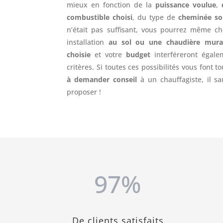
mieux en fonction de la
puissance voulue
,
combustible choisi
, du type de
cheminée so
n’était pas suffisant, vous pourrez même ch
installation
au sol ou une chaudière mura
choisie
et votre
budget
interféreront égale
critères. Si toutes ces possibilités vous font t
à demander conseil
à un chauffagiste, il s
proposer !
97
%
De clients satisfaits