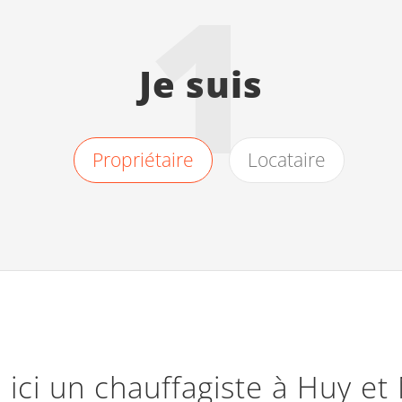
1
Je suis
Propriétaire
Locataire
 ici un chauffagiste à Huy et