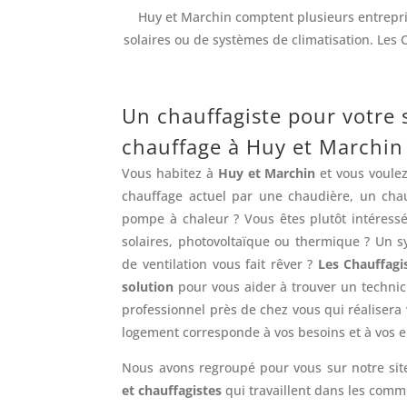
Huy et Marchin comptent plusieurs entrepris
solaires ou de systèmes de climatisation. Les 
Un chauffagiste pour votre
chauffage à Huy et Marchin
Vous habitez à
Huy et Marchin
et vous voule
chauffage actuel par une chaudière, un cha
pompe à chaleur ? Vous êtes plutôt intéress
solaires, photovoltaïque ou thermique ? Un s
de ventilation vous fait rêver ?
Les Chauffagi
solution
pour vous aider à trouver un technici
professionnel près de chez vous qui réalisera
logement corresponde à vos besoins et à vos e
Nous avons regroupé pour vous sur notre si
et chauffagistes
qui travaillent dans les com