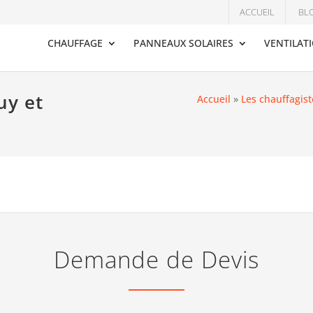
ACCUEIL
BL
CHAUFFAGE
PANNEAUX SOLAIRES
VENTILAT
uy et
Accueil
»
Les chauffagist
Demande de Devis