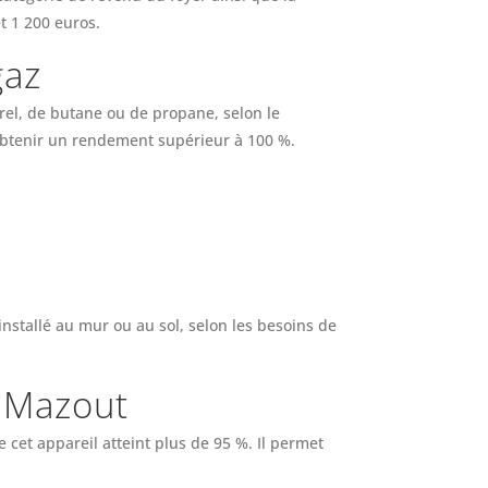
t 1 200 euros.
gaz
rel, de butane ou de propane, selon le
'obtenir un rendement supérieur à 100 %.
nstallé au mur ou au sol, selon les besoins de
e Mazout
et appareil atteint plus de 95 %. Il permet