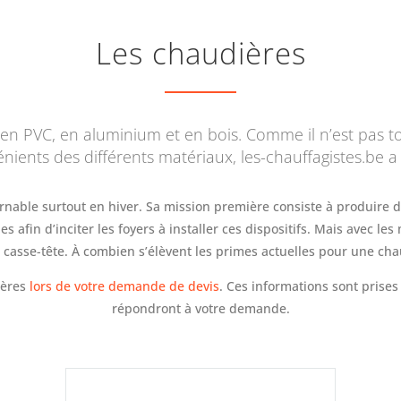
Les chaudières
s: en PVC, en aluminium et en bois. Comme il n’est pas 
nients des différents matériaux, les-chauffagistes.be a 
urnable surtout en hiver. Sa mission première consiste à produire 
 afin d’inciter les foyers à installer ces dispositifs. Mais avec les
 casse-tête. À combien s’élèvent les primes actuelles pour une cha
ières
lors de votre demande de devis
. Ces informations sont prises
répondront à votre demande.