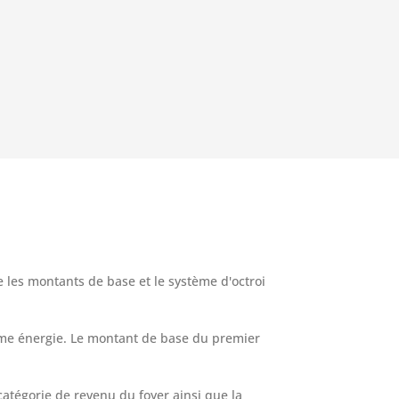
 les montants de base et le système d'octroi
rime énergie. Le montant de base du premier
catégorie de revenu du foyer ainsi que la