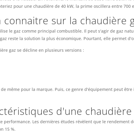
pteriez pour une chaudière de 40 kW, la prime oscillera entre 700 e
à connaitre sur la chaudière 
ise le gaz comme principal combustible. Il peut s'agir de gaz natu
 gaz reste la solution la plus économique. Pourtant, elle permet d
dière gaz se décline en plusieurs versions :
va de même pour la marque. Puis, ce genre d'équipement peut être i
actéristiques d'une chaudièr
performance. Les dernières études révèlent que le rendement de c
on 15 %.