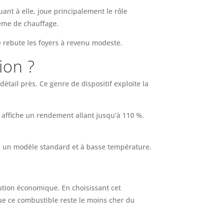
ant à elle, joue principalement le rôle
tème de chauffage.
é rebute les foyers à revenu modeste.
ion ?
tail près. Ce genre de dispositif exploite la
 affiche un rendement allant jusqu'à 110 %.
re un modèle standard et à basse température.
ution économique. En choisissant cet
ue ce combustible reste le moins cher du