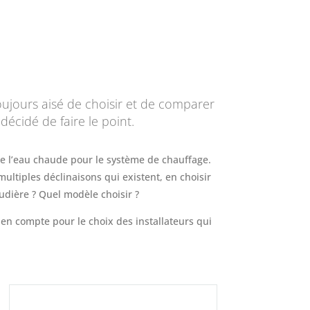
toujours aisé de choisir et de comparer
décidé de faire le point.
de l’eau chaude pour le système de chauffage.
 multiples déclinaisons qui existent, en choisir
udière ? Quel modèle choisir ?
 en compte pour le choix des installateurs qui