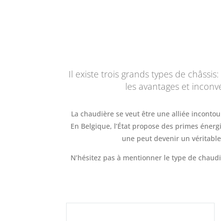
Il existe trois grands types de châssi
les avantages et inconvé
La chaudière se veut être une alliée inconto
En Belgique, l’État propose des primes énergies
une peut devenir un véritable
N’hésitez pas à mentionner le type de chaud