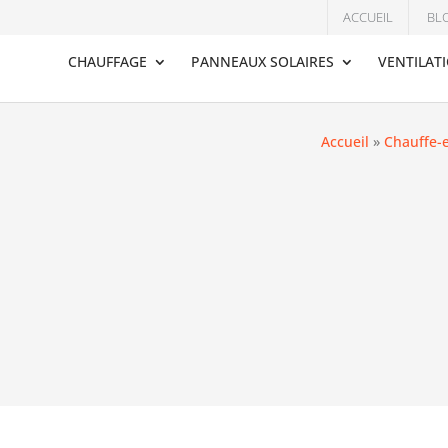
ACCUEIL
BL
CHAUFFAGE
PANNEAUX SOLAIRES
VENTILAT
Accueil
»
Chauffe-