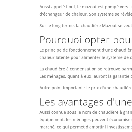
Aussi appelé fioul, le mazout est pompé vers l
d'échangeur de chaleur. Son système se révèle
Sur le long terme, la chaudière Mazout se veut
Pourquoi opter pou
Le principe de fonctionnement d'une chaudière 
chaleur latente pour alimenter le système de 
La chaudière à condensation se retrouve parmi
Les ménages, quant à eux, auront la garantie 
Autre point important : le prix d'une chaudiè
Les avantages d'une
Aussi connue sous le nom de chaudière à granu
équipement, les ménages peuvent économiser p
marché, ce qui permet d'amortir l'investissem