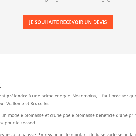
JE SOUHAITE RECEVOIR UN DEVIS
s
t prétendre à une prime énergie. Néanmoins, il faut préciser que
ur Wallonie et Bruxelles.
n d'un modèle biomasse et d'une poêle biomasse bénéficie d'une p
os pour le second.
revues à la hausse. En revanche, le montant de base varie selon la 