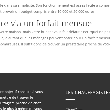
ide dans sa simplicité. Son fonctionnement est assez facile à compr
ont prévoir un budget compris entre 10 000 et 20 000 euros.
re via un forfait mensuel
otre maison, mais votre budget vous fait défaut ? Pourquoi ne pas
que, d'autant que les ménages peuvent opter pour un forfait mensue
nombreuses. Il suffit donc de trouver un prestataire proche de vot
re objectif consiste à vous
LES CHAUFFAGISTE
mettre de trouver le
uffagiste proche de chez
s le plus à même de vous
Chauffage