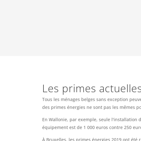
Les primes actuelle
Tous les ménages belges sans exception peuven
des primes énergies ne sont pas les mêmes po
En Wallonie, par exemple, seule l'installatio
équipement est de 1 000 euros contre 250 eur
À Bruxelles, les primes énergies 2019 ont été 