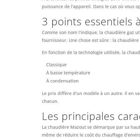
puissance de l'appareil. Dans le cas où vous o
3 points essentiels 
Comme son nom l'indique, la chaudière gaz util
fournisseur. Une chose est sûre : la chaudière
En fonction de la technologie utilisée, la chau
Classique
À basse température
À condensation
Le prix diffère d'un modèle à un autre. Il en 
chacun.
Les principales car
La chaudière Mazout se démarque par sa haute 
même de réduire le coût du chauffage d'envir