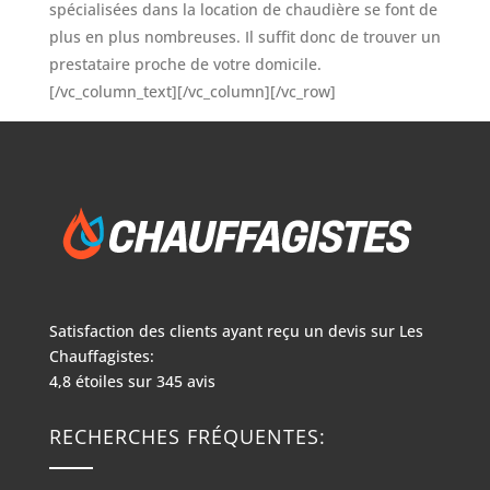
spécialisées dans la location de chaudière se font de
plus en plus nombreuses. Il suffit donc de trouver un
prestataire proche de votre domicile.
[/vc_column_text][/vc_column][/vc_row]
Satisfaction des clients ayant reçu un devis sur
Les
Chauffagistes:
4,8
étoiles sur
345
avis
RECHERCHES FRÉQUENTES: