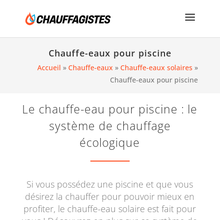
Chauffe-eaux pour piscine
Accueil
»
Chauffe-eaux
»
Chauffe-eaux solaires
»
Chauffe-eaux pour piscine
Le chauffe-eau pour piscine : le
système de chauffage
écologique
Si vous possédez une piscine et que vous
désirez la chauffer pour pouvoir mieux en
profiter, le chauffe-eau solaire est fait pour