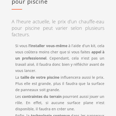
pour piscine
A l’heure actuelle, le prix d’un chauffe-eau
pour piscine peut varier selon plusieurs
facteurs.
Si vous
l’installer vous-même
à l’aide d’un kit, cela
vous coûtera moins cher que si vous faites
appel à
un professionnel
. Cependant, cela n’est pas un
travail aisé, il faudra donc bien y réfléchir avant de
vous lancer.
La
taille de votre piscine
influencera aussi le prix.
Plus elle est grande, plus il faudra que la surface
de panneaux soit grande.
Les
contraintes du terrain
pourront aussi jouer un
rôle. En effet, si aucune surface plane n’est
disponible, il faudra en créer une.
Enfin, la
technologie contenue
dans les panneaux