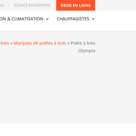
OG
ESPACE ENTREPRISE
DEVIS EN LIGNE
ION & CLIMATISATION
CHAUFFAGISTES
 bois
»
Marques de poêles à bois
»
Poêle à bois
Olympia