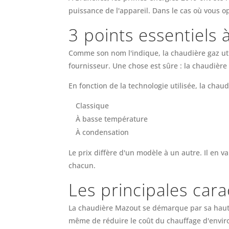
puissance de l'appareil. Dans le cas où vous o
3 points essentiels 
Comme son nom l'indique, la chaudière gaz util
fournisseur. Une chose est sûre : la chaudière
En fonction de la technologie utilisée, la chau
Classique
À basse température
À condensation
Le prix diffère d'un modèle à un autre. Il en 
chacun.
Les principales car
La chaudière Mazout se démarque par sa haute 
même de réduire le coût du chauffage d'envir