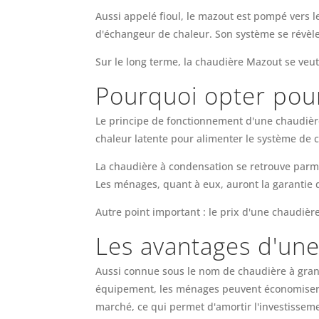
Aussi appelé fioul, le mazout est pompé vers l
d'échangeur de chaleur. Son système se révèle
Sur le long terme, la chaudière Mazout se veut
Pourquoi opter pou
Le principe de fonctionnement d'une chaudière 
chaleur latente pour alimenter le système de 
La chaudière à condensation se retrouve parmi
Les ménages, quant à eux, auront la garantie 
Autre point important : le prix d'une chaudiè
Les avantages d'une
Aussi connue sous le nom de chaudière à granu
équipement, les ménages peuvent économiser p
marché, ce qui permet d'amortir l'investissem