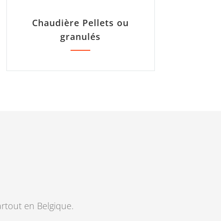
Chaudière Pellets ou
granulés
artout en Belgique.