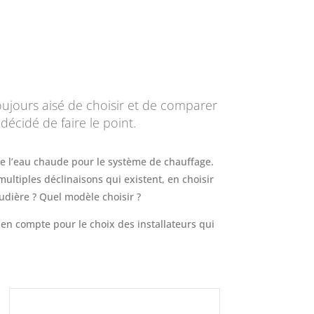
toujours aisé de choisir et de comparer
décidé de faire le point.
de l’eau chaude pour le système de chauffage.
 multiples déclinaisons qui existent, en choisir
udière ? Quel modèle choisir ?
 en compte pour le choix des installateurs qui