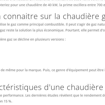
pteriez pour une chaudière de 40 kW, la prime oscillera entre 700 e
à connaitre sur la chaudière 
ise le gaz comme principal combustible. Il peut s'agir de gaz natu
 gaz reste la solution la plus économique. Pourtant, elle permet d
dière gaz se décline en plusieurs versions :
va de même pour la marque. Puis, ce genre d'équipement peut être i
actéristiques d'une chaudièr
performance. Les dernières études révèlent que le rendement de c
on 15 %.