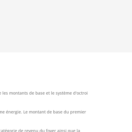
 les montants de base et le système d'octroi
rime énergie. Le montant de base du premier
catégorie de revenu du foyer ainsi que la