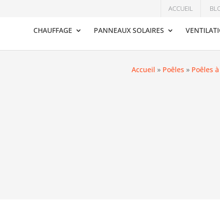
ACCUEIL
BL
CHAUFFAGE
PANNEAUX SOLAIRES
VENTILAT
Accueil
»
Poêles
»
Poêles à