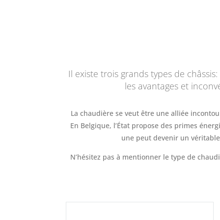
Il existe trois grands types de châssi
les avantages et inconvé
La chaudière se veut être une alliée inconto
En Belgique, l’État propose des primes énergies
une peut devenir un véritable
N’hésitez pas à mentionner le type de chaud