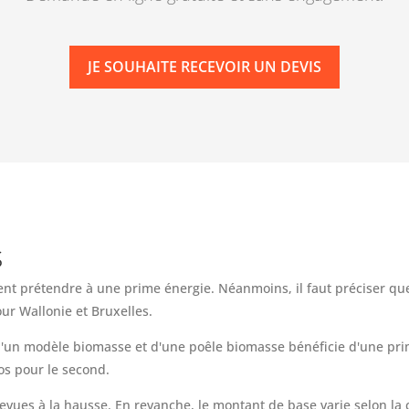
JE SOUHAITE RECEVOIR UN DEVIS
s
t prétendre à une prime énergie. Néanmoins, il faut préciser que
ur Wallonie et Bruxelles.
n d'un modèle biomasse et d'une poêle biomasse bénéficie d'une p
os pour le second.
revues à la hausse. En revanche, le montant de base varie selon la 