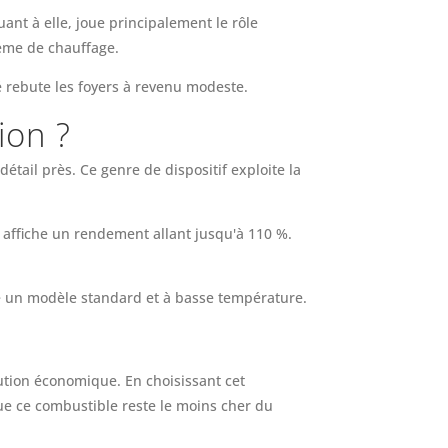
ant à elle, joue principalement le rôle
tème de chauffage.
é rebute les foyers à revenu modeste.
ion ?
tail près. Ce genre de dispositif exploite la
 affiche un rendement allant jusqu'à 110 %.
re un modèle standard et à basse température.
ution économique. En choisissant cet
ue ce combustible reste le moins cher du