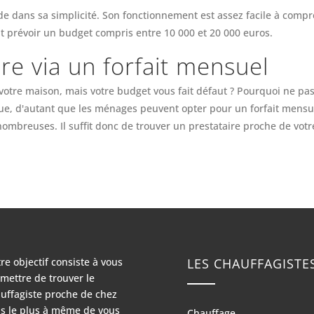
ide dans sa simplicité. Son fonctionnement est assez facile à compr
ont prévoir un budget compris entre 10 000 et 20 000 euros.
re via un forfait mensuel
otre maison, mais votre budget vous fait défaut ? Pourquoi ne pas
que, d'autant que les ménages peuvent opter pour un forfait mensue
nombreuses. Il suffit donc de trouver un prestataire proche de vot
re objectif consiste à vous
LES CHAUFFAGISTE
mettre de trouver le
uffagiste proche de chez
s le plus à même de vous
Chauffage