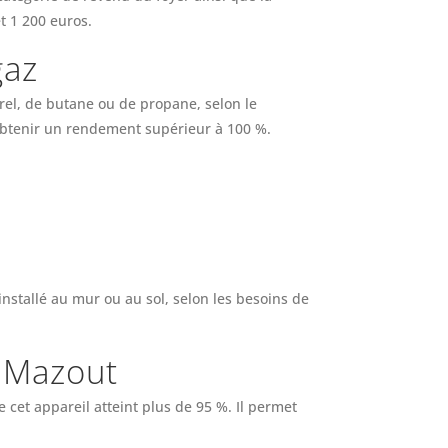
t 1 200 euros.
gaz
rel, de butane ou de propane, selon le
'obtenir un rendement supérieur à 100 %.
nstallé au mur ou au sol, selon les besoins de
e Mazout
et appareil atteint plus de 95 %. Il permet