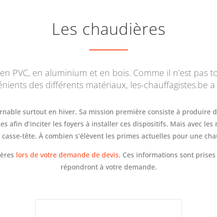
Les chaudières
s: en PVC, en aluminium et en bois. Comme il n’est pas 
nients des différents matériaux, les-chauffagistes.be a 
urnable surtout en hiver. Sa mission première consiste à produire 
 afin d’inciter les foyers à installer ces dispositifs. Mais avec les
 casse-tête. À combien s’élèvent les primes actuelles pour une cha
ières
lors de votre demande de devis
. Ces informations sont prises
répondront à votre demande.