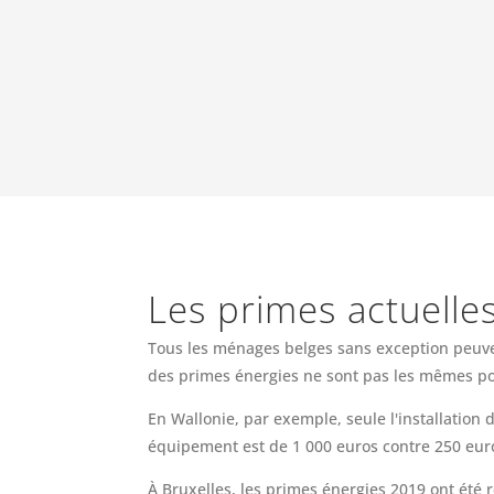
Les primes actuelle
Tous les ménages belges sans exception peuven
des primes énergies ne sont pas les mêmes po
En Wallonie, par exemple, seule l'installatio
équipement est de 1 000 euros contre 250 eur
À Bruxelles, les primes énergies 2019 ont été 