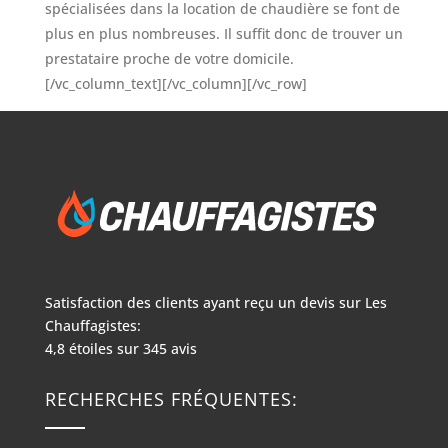
spécialisées dans la location de chaudière se font de
plus en plus nombreuses. Il suffit donc de trouver un
prestataire proche de votre domicile.
[/vc_column_text][/vc_column][/vc_row]
Satisfaction des clients ayant reçu un devis sur
Les
Chauffagistes:
4,8
étoiles sur
345
avis
RECHERCHES FRÉQUENTES: