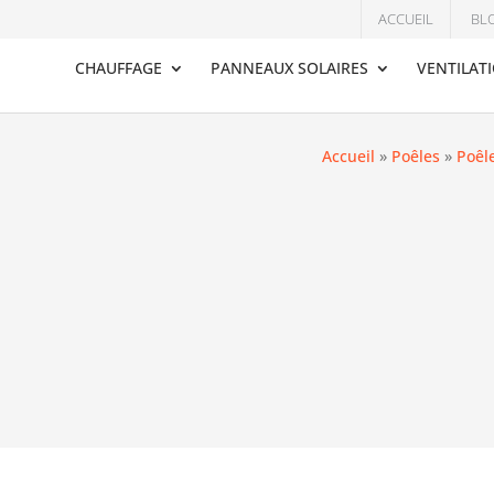
ACCUEIL
BL
CHAUFFAGE
PANNEAUX SOLAIRES
VENTILAT
Accueil
»
Poêles
»
Poêl