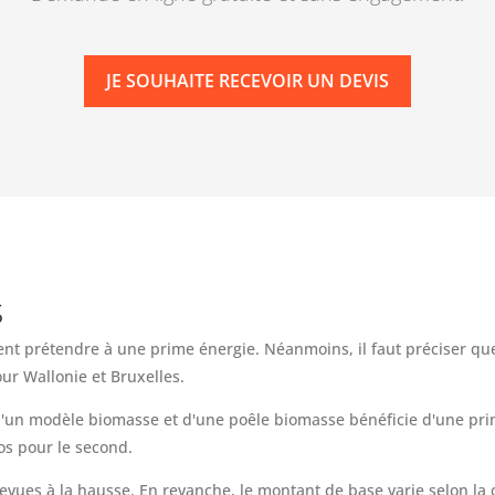
JE SOUHAITE RECEVOIR UN DEVIS
s
t prétendre à une prime énergie. Néanmoins, il faut préciser que
ur Wallonie et Bruxelles.
n d'un modèle biomasse et d'une poêle biomasse bénéficie d'une p
os pour le second.
revues à la hausse. En revanche, le montant de base varie selon la 