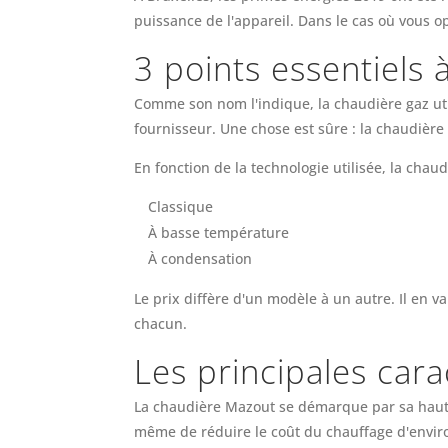
puissance de l'appareil. Dans le cas où vous o
3 points essentiels 
Comme son nom l'indique, la chaudière gaz util
fournisseur. Une chose est sûre : la chaudière
En fonction de la technologie utilisée, la chau
Classique
À basse température
À condensation
Le prix diffère d'un modèle à un autre. Il en 
chacun.
Les principales car
La chaudière Mazout se démarque par sa haute 
même de réduire le coût du chauffage d'envir