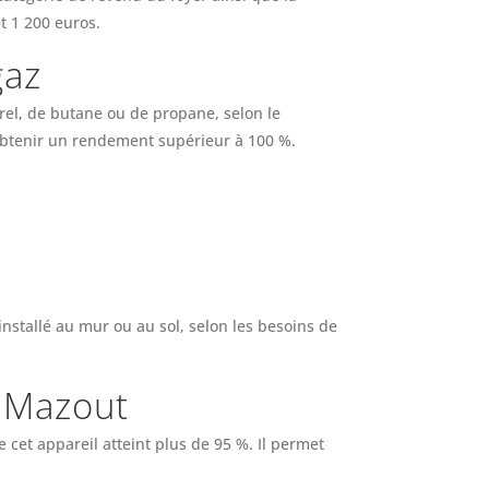
t 1 200 euros.
gaz
rel, de butane ou de propane, selon le
'obtenir un rendement supérieur à 100 %.
nstallé au mur ou au sol, selon les besoins de
e Mazout
et appareil atteint plus de 95 %. Il permet