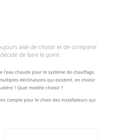
toujours aisé de choisir et de comparer
décidé de faire le point.
de l’eau chaude pour le système de chauffage.
 multiples déclinaisons qui existent, en choisir
udière ? Quel modèle choisir ?
 en compte pour le choix des installateurs qui