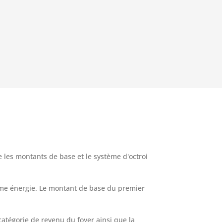
 les montants de base et le système d'octroi
rime énergie. Le montant de base du premier
catégorie de revenu du foyer ainsi que la