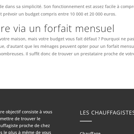
ide dans sa simplicité. Son fonctionnement est assez facile à compr
ont prévoir un budget compris entre 10 000 et 20 000 euros.
re via un forfait mensuel
otre maison, mais votre budget vous fait défaut ? Pourquoi ne pas
que, d'autant que les ménages peuvent opter pour un forfait mensue
nombreuses. Il suffit donc de trouver un prestataire proche de vot
re objectif consiste à vous
LES CHAUFFAGISTE
mettre de trouver le
uffagiste proche de chez
s le plus à même de vous
Chauffage