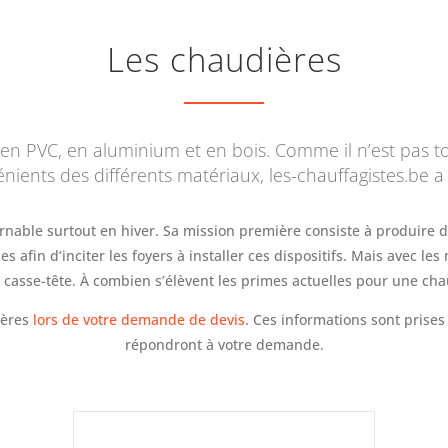
Les chaudières
s: en PVC, en aluminium et en bois. Comme il n’est pas 
nients des différents matériaux, les-chauffagistes.be a 
urnable surtout en hiver. Sa mission première consiste à produire 
 afin d’inciter les foyers à installer ces dispositifs. Mais avec les
 casse-tête. À combien s’élèvent les primes actuelles pour une cha
ières
lors de votre demande de devis
. Ces informations sont prises
répondront à votre demande.