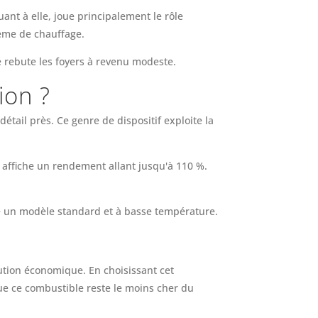
ant à elle, joue principalement le rôle
tème de chauffage.
é rebute les foyers à revenu modeste.
ion ?
tail près. Ce genre de dispositif exploite la
 affiche un rendement allant jusqu'à 110 %.
re un modèle standard et à basse température.
ution économique. En choisissant cet
ue ce combustible reste le moins cher du