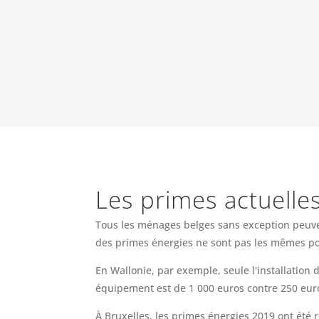
Les primes actuelle
Tous les ménages belges sans exception peuven
des primes énergies ne sont pas les mêmes po
En Wallonie, par exemple, seule l'installatio
équipement est de 1 000 euros contre 250 eur
À Bruxelles, les primes énergies 2019 ont été 