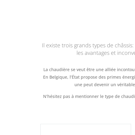
Il existe trois grands types de châssi
les avantages et inconvé
La chaudière se veut être une alliée inconto
En Belgique, l’État propose des primes énergies
une peut devenir un véritable
N’hésitez pas à mentionner le type de chaud