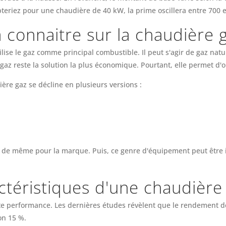
pteriez pour une chaudière de 40 kW, la prime oscillera entre 700 e
à connaitre sur la chaudière 
ise le gaz comme principal combustible. Il peut s'agir de gaz natu
 gaz reste la solution la plus économique. Pourtant, elle permet d
dière gaz se décline en plusieurs versions :
va de même pour la marque. Puis, ce genre d'équipement peut être i
actéristiques d'une chaudièr
performance. Les dernières études révèlent que le rendement de c
on 15 %.