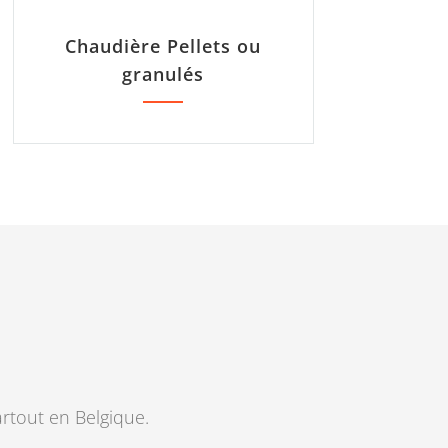
Chaudière Pellets ou
granulés
artout en Belgique.