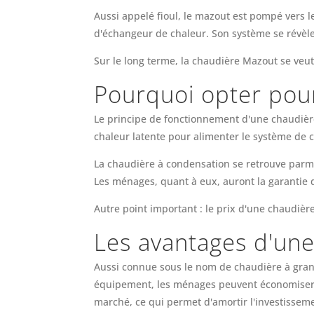
Aussi appelé fioul, le mazout est pompé vers l
d'échangeur de chaleur. Son système se révèle
Sur le long terme, la chaudière Mazout se veut
Pourquoi opter pou
Le principe de fonctionnement d'une chaudière 
chaleur latente pour alimenter le système de 
La chaudière à condensation se retrouve parmi
Les ménages, quant à eux, auront la garantie 
Autre point important : le prix d'une chaudiè
Les avantages d'une
Aussi connue sous le nom de chaudière à granu
équipement, les ménages peuvent économiser p
marché, ce qui permet d'amortir l'investissem