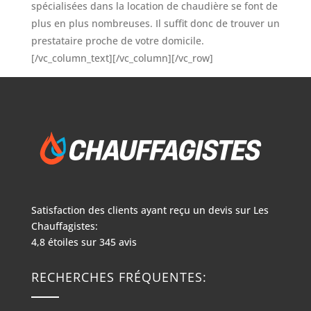
spécialisées dans la location de chaudière se font de
plus en plus nombreuses. Il suffit donc de trouver un
prestataire proche de votre domicile.
[/vc_column_text][/vc_column][/vc_row]
Satisfaction des clients ayant reçu un devis sur
Les
Chauffagistes:
4,8
étoiles sur
345
avis
RECHERCHES FRÉQUENTES: