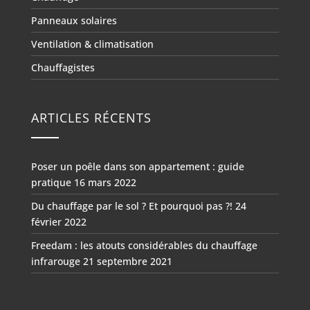
Panneaux solaires
Ventilation & climatisation
Chauffagistes
ARTICLES RÉCENTS
Poser un poêle dans son appartement : guide
pratique
16 mars 2022
Du chauffage par le sol ? Et pourquoi pas ?!
24
février 2022
Freedam : les atouts considérables du chauffage
infrarouge
21 septembre 2021