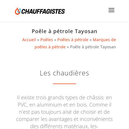
Poêle à pétrole Tayosan
Accueil
»
Poêles
»
Poêles à pétrole
»
Marques de
poêles à pétrole
»
Poêle à pétrole Tayosan
Les chaudières
Il existe trois grands types de châssis: en
PVC, en aluminium et en bois. Comme il
n’est pas toujours aisé de choisir et de
comparer les avantages et inconvénients
des différents matériaux, les-