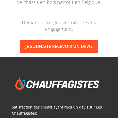
de châssis en bois partout en Belgique.
Demande en ligne gratuite et sans
engagement.
JE SOUHAITE RECEVOIR UN DEVIS
Satisfaction des clients ayant reçu un devis sur
Les
Chauffagistes: