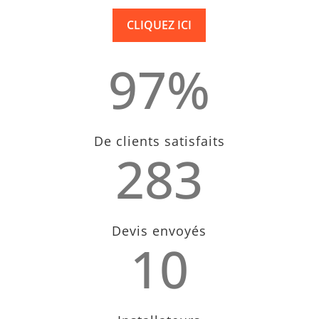
CLIQUEZ ICI
97
%
De clients satisfaits
283
Devis envoyés
10