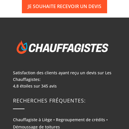
JE SOUHAITE RECEVOIR UN DEVIS
Satisfaction des clients ayant reçu un devis sur
Les
Chauffagistes:
4,8
étoiles sur
345
avis
RECHERCHES FRÉQUENTES:
Chauffagiste à Liège
•
Regroupement de crédits
•
Démoussage de toitures