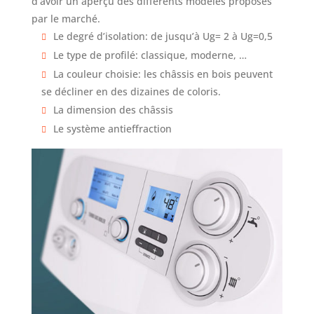
d’avoir un aperçu des différents modèles proposés
par le marché.
Le degré d’isolation: de jusqu’à Ug= 2 à Ug=0,5
Le type de profilé: classique, moderne, …
La couleur choisie: les châssis en bois peuvent
se décliner en des dizaines de coloris.
La dimension des châssis
Le système antieffraction