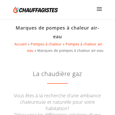
Marques de pompes à chaleur air-
eau
Accueil
»
Pompes à chaleur
»
Pompes à chaleur air-
eau
»
Marques de pompes à chaleur air-eau
La chaudière gaz
Vous êtes à la recherche d’une ambiance
chaleureuse et naturelle pour votre
habitation?
Découvrez les différentes solutions d’une