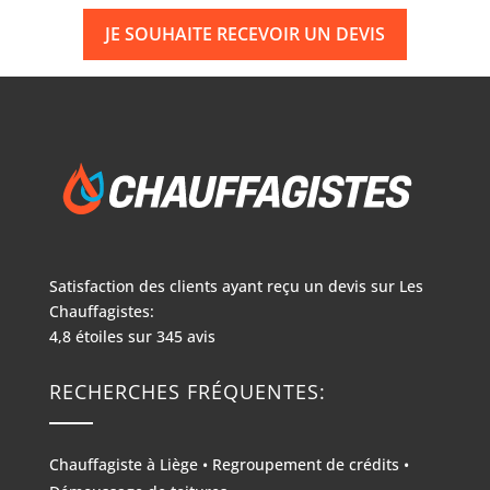
JE SOUHAITE RECEVOIR UN DEVIS
Satisfaction des clients ayant reçu un devis sur
Les
Chauffagistes:
4,8
étoiles sur
345
avis
RECHERCHES FRÉQUENTES:
Chauffagiste à Liège
•
Regroupement de crédits
•