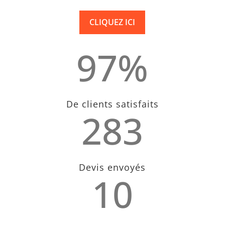
CLIQUEZ ICI
97
%
De clients satisfaits
283
Devis envoyés
10