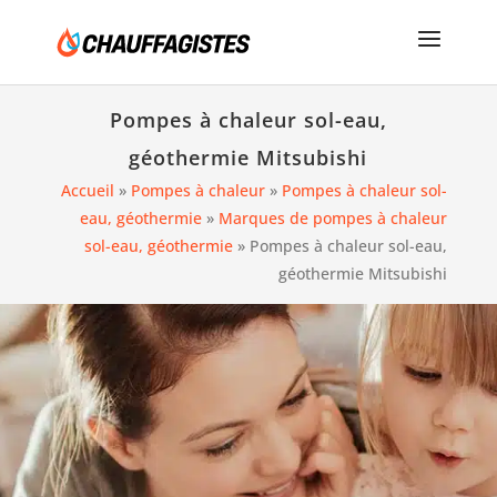
Pompes à chaleur sol-eau,
géothermie Mitsubishi
Accueil
»
Pompes à chaleur
»
Pompes à chaleur sol-
eau, géothermie
»
Marques de pompes à chaleur
sol-eau, géothermie
»
Pompes à chaleur sol-eau,
géothermie Mitsubishi