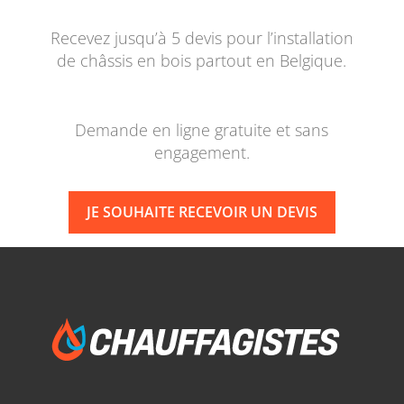
Recevez jusqu’à 5 devis pour l’installation
de châssis en bois partout en Belgique.
Demande en ligne gratuite et sans
engagement.
JE SOUHAITE RECEVOIR UN DEVIS