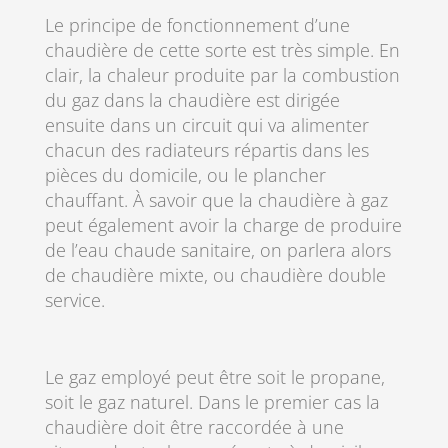
Le principe de fonctionnement d’une
chaudière de cette sorte est très simple. En
clair, la chaleur produite par la combustion
du gaz dans la chaudière est dirigée
ensuite dans un circuit qui va alimenter
chacun des radiateurs répartis dans les
pièces du domicile, ou le plancher
chauffant. À savoir que la chaudière à gaz
peut également avoir la charge de produire
de l’eau chaude sanitaire, on parlera alors
de chaudière mixte, ou chaudière double
service.
Le gaz employé peut être soit le propane,
soit le gaz naturel. Dans le premier cas la
chaudière doit être raccordée à une