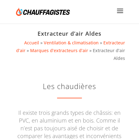
Extracteur d’air Aldes
Accueil
»
Ventilation & climatisation
»
Extracteur
d’air
»
Marques d’extracteurs d’air
»
Extracteur d’air
Aldes
Les chaudières
Il existe trois grands types de châssis: en
PVC, en aluminium et en bois. Comme il
n’est pas toujours aisé de choisir et de
comparer les avantages et inconvénients