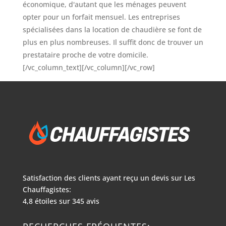
économique, d'autant que les ménages peuvent
opter pour un forfait mensuel. Les entreprises
spécialisées dans la location de chaudière se font de
plus en plus nombreuses. Il suffit donc de trouver un
prestataire proche de votre domicile.
[/vc_column_text][/vc_column][/vc_row]
Satisfaction des clients ayant reçu un devis sur
Les
Chauffagistes:
4,8
étoiles sur
345
avis