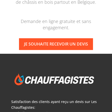
de châssis en bois partout en Belgique.
Demande en ligne gratuite et sans
engagement.
JE SOUHAITE RECEVOIR UN DEVIS
Satisfaction des clients ayant reçu un devis sur
Les
Chauffagistes: