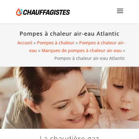
Pompes à chaleur air-eau Atlantic
Accueil
»
Pompes à chaleur
»
Pompes à chaleur air-
eau
»
Marques de pompes à chaleur air-eau
»
Pompes à chaleur air-eau Atlantic
La chaudière gaz