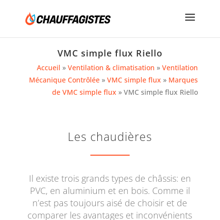
VMC simple flux Riello
Accueil
»
Ventilation & climatisation
»
Ventilation
Mécanique Contrôlée
»
VMC simple flux
»
Marques
de VMC simple flux
»
VMC simple flux Riello
Les chaudières
Il existe trois grands types de châssis: en
PVC, en aluminium et en bois. Comme il
n’est pas toujours aisé de choisir et de
comparer les avantages et inconvénients