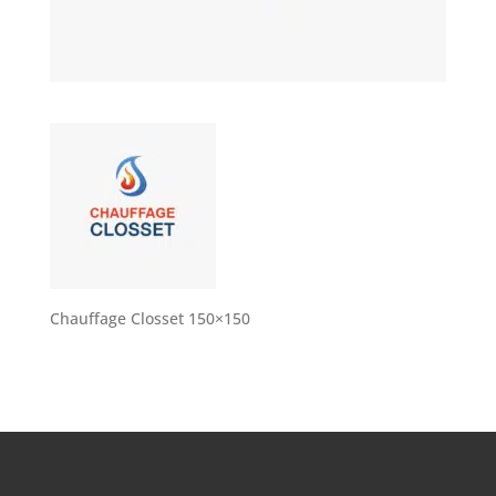
Chauffage Closset 150×150