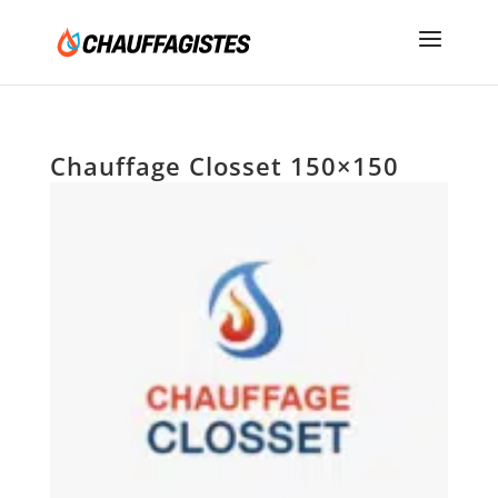
Chauffage Closset 150×150